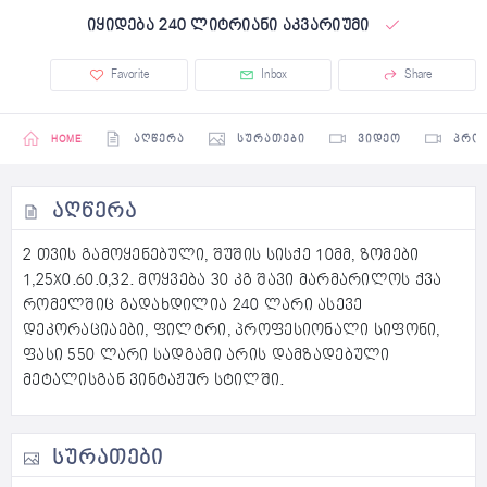
იყიდება 240 ლიტრიანი აკვარიუმი
Favorite
Inbox
Share
HOME
ᲐᲦᲬᲔᲠᲐ
ᲡᲣᲠᲐᲗᲔᲑᲘ
ᲕᲘᲓᲔᲝ
ᲞᲠᲝ
ᲐᲦᲬᲔᲠᲐ
2 თვის გამოყენებული, შუშის სისქე 10მმ, ზომები
1,25X0.60.0,32. მოყვება 30 კგ შავი მარმარილოს ქვა
რომელშიც გადახდილია 240 ლარი ასევე
დეკორაციაები, ფილტრი, პროფესიონალი სიფონი,
ფასი 550 ლარი სადგამი არის დამზადებული
მეტალისგან ვინტაჟურ სტილში.
ᲡᲣᲠᲐᲗᲔᲑᲘ