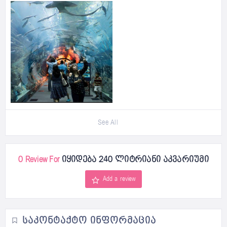
See All
0 Review For
იყიდება 240 ლიტრიანი აკვარიუმი
Add a review
ᲡᲐᲙᲝᲜᲢᲐᲥᲢᲝ ᲘᲜᲤᲝᲠᲛᲐᲪᲘᲐ