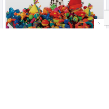
ზოოსთორი
ზოომაღაზია . საკვები, ვიტამინები და
(599) 06 67 26 593 57 95 97
ცხოველების აქსესუარები ზოომაღაზიები საკვები