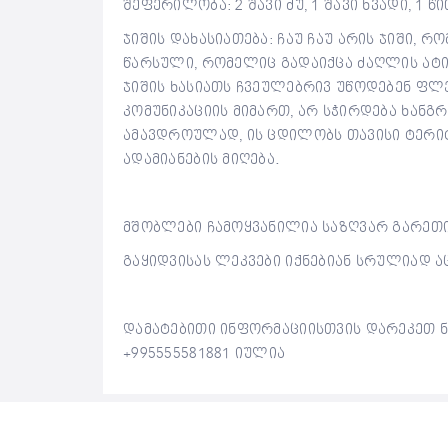
შეფერილობა: 2 შავი ძუ, 1 შავი ხვადი, 1 წ
ჯიშის დახასიათება: ჩაუ ჩაუ არის ჯიში, 
წარსული, რომელიც გადაიქცა ძაღლის ატიპ
ჯიშის ხასიათს ჩვეულებრივ უწოდებენ ფლ
კომუნიკაციის მიმართ, არ სჭირდება ხანგრ
ამავდროულად, ის ცდილობს თავისი ტერიტ
ადამიანების მიღება.
მშობლები ჩამოყვანილია საზღვარ გარეთი
გაყიდვისას ლეკვები იქნებიან სრულიად ა
დამატებითი ინფორმაციისთვის დარეკეთ ნომე
+995555581881 იულია
ᲡᲣᲠᲐᲗᲔᲑᲘ