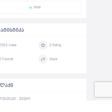
Inbox
ᲢᲐᲢᲘᲡᲢᲘᲙᲐ
2503 Views
0 Rating
0 Favorite
Share
ᲐᲚᲐᲥᲘ
რუსთავი , ქვემო
ქართლი