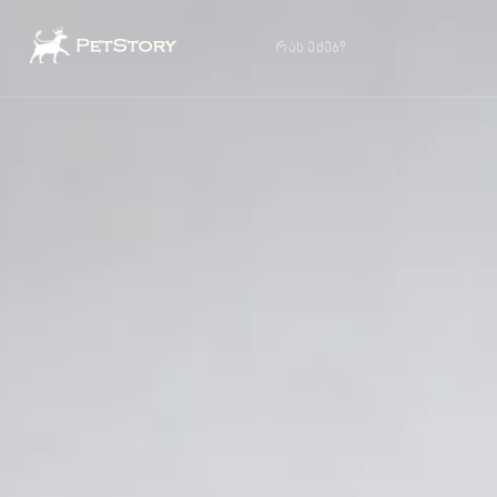
რას ეძებ?