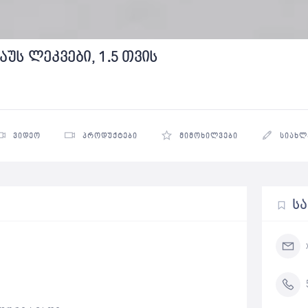
აუს ლეკვები, 1.5 თვის
ᲕᲘᲓᲔᲝ
ᲞᲠᲝᲓᲣᲥᲢᲔᲑᲘ
ᲛᲘᲛᲝᲮᲘᲚᲕᲔᲑᲘ
ᲡᲘᲐᲮᲚ
Ს