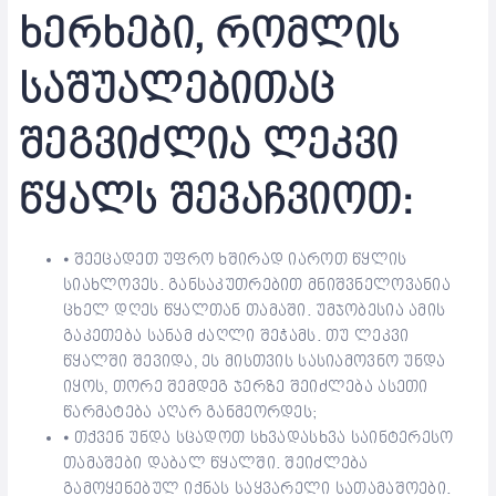
ხერხები, რომლის
საშუალებითაც
შეგვიძლია ლეკვი
წყალს შევაჩვიოთ:
⦁ შეეცადეთ უფრო ხშირად იაროთ წყლის
სიახლოვეს. განსაკუთრებით მნიშვნელოვანია
ცხელ დღეს წყალთან თამაში. უმჯობესია ამის
გაკეთება სანამ ძაღლი შეჭამს. თუ ლეკვი
წყალში შევიდა, ეს მისთვის სასიამოვნო უნდა
იყოს, თორე შემდეგ ჯერზე შეიძლება ასეთი
წარმატება აღარ განმეორდეს;
⦁ თქვენ უნდა სცადოთ სხვადასხვა საინტერესო
თამაშები დაბალ წყალში. შეიძლება
გამოყენებულ იქნას საყვარელი სათამაშოები.