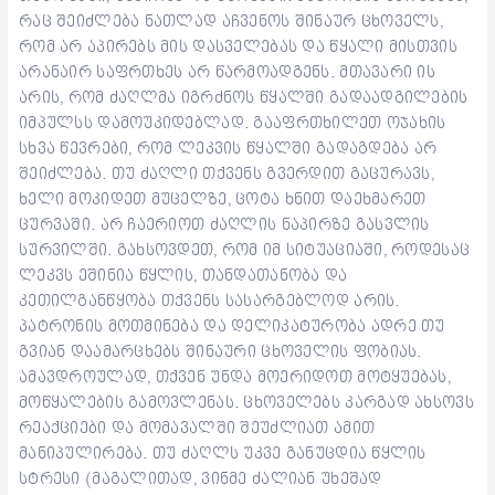
რაც შეიძლება ნათლად აჩვენოს შინაურ ცხოველს,
რომ არ აპირებს მის დასველებას და წყალი მისთვის
არანაირ საფრთხეს არ წარმოადგენს. მთავარი ის
არის, რომ ძაღლმა იგრძნოს წყალში გადაადგილების
იმპულსს დამოუკიდებლად. გააფრთხილეთ ოჯახის
სხვა წევრები, რომ ლეკვის წყალში გადაგდება არ
შეიძლება. თუ ძაღლი თქვენს გვერდით გაცურავს,
ხელი მოკიდეთ მუცელზე, ცოტა ხნით დაეხმარეთ
ცურვაში. არ ჩაერიოთ ძაღლის ნაპირზე გასვლის
სურვილში. გახსოვდეთ, რომ იმ სიტუაციაში, როდესაც
ლეკვს ეშინია წყლის, თანდათანობა და
კეთილგანწყობა თქვენს სასარგებლოდ არის.
პატრონის მოთმინება და დელიკატურობა ადრე თუ
გვიან დაამარცხებს შინაური ცხოველის ფობიას.
ამავდროულად, თქვენ უნდა მოერიდოთ მოტყუებას,
მოწყალების გამოვლენას. ცხოველებს კარგად ახსოვს
რეაქციები და მომავალში შეუძლიათ ამით
მანიპულირება. თუ ძაღლს უკვე განუცდია წყლის
სტრესი (მაგალითად, ვინმე ძალიან უხეშად