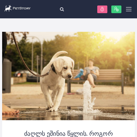
ძაღლს ეშინია წყლის. როგორ