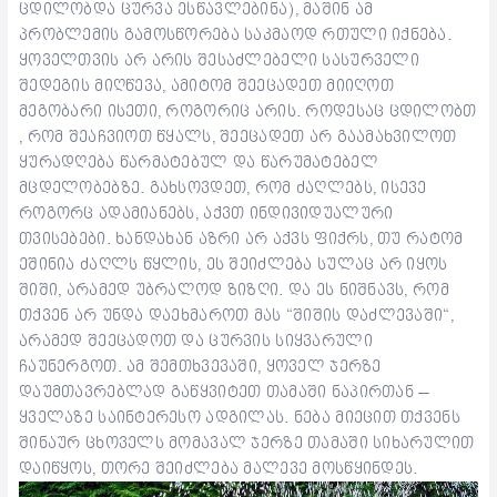
ცდილობდა ცურვა ესწავლებინა), მაშინ ამ
პრობლემის გამოსწორება საკმაოდ რთული იქნება.
ყოველთვის არ არის შესაძლებელი სასურველი
შედეგის მიღწევა, ამიტომ შეეცადეთ მიიღოთ
მეგობარი ისეთი, როგორიც არის. როდესაც ცდილობთ
, რომ შეაჩვიოთ წყალს, შეეცადეთ არ გაამახვილოთ
ყურადღება წარმატებულ და წარუმატებელ
მცდელობებზე. გახსოვდეთ, რომ ძაღლებს, ისევე
როგორც ადამიანებს, აქვთ ინდივიდუალური
თვისებები. ხანდახან აზრი არ აქვს ფიქრს, თუ რატომ
ეშინია ძაღლს წყლის, ეს შეიძლება სულაც არ იყოს
შიში, არამედ უბრალოდ ზიზღი. და ეს ნიშნავს, რომ
თქვენ არ უნდა დაეხმაროთ მას “შიშის დაძლევაში“,
არამედ შეეცადოთ და ცურვის სიყვარული
ჩაუნერგოთ. ამ შემთხვევაში, ყოველ ჯერზე
დაუმთავრებლად გაწყვიტეთ თამაში ნაპირთან –
ყველაზე საინტერესო ადგილას. ნება მიეცით თქვენს
შინაურ ცხოველს მომავალ ჯერზე თამაში სიხარულით
დაიწყოს, თორე შეიძლება მალევე მოსწყინდეს.