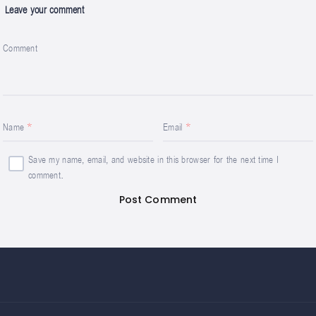
Leave your comment
Comment
Name
Email
Save my name, email, and website in this browser for the next time I
comment.