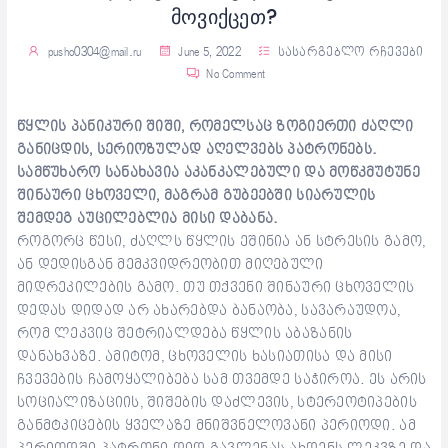
მოვიქცეთ?
pusho0304@mail.ru
June 5, 2022
სასარგებლო რჩევები
No Comment
წყლის პანიკური შიში, რომელსაც ზოგიერთი ძაღლი
განიცდის, სერიოზულად აღელვებს პატრონებს.
სამწუხარო სანახავია აკანკალებული და მოწკმუტუნე
შინაური ცხოველი, მაგრამ გუბეებში სიარულის
შემდეგ აუცილებლია მისი დაბანა.
როგორც წესი, ძაღლს წყლის ეშინია ან სტრესის გამო,
ან დედისგან მემკვიდრეობით მიღებული
მიდრეკილების გამო. თუ თქვენი შინაური ცხოველის
დედას დიდად არ ახარებდა ბანაობა, სავარაუდოა,
რომ ლეკვიც შეტრიალდება წყლის აბაზანის
დანახვაზე. ამიტომ, ცხოველის ხასიათისა და მისი
ჩვევების ჩამოყალიბება სამ თვემდე საჭიროა. ეს არის
სოციალიზაციის, შიშების დაძლევის, სტერეოტიპების
განმტკიცების ყველაზე მნიშვნელოვანი პერიოდი. ამ