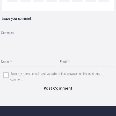
Leave your comment
Comment
Name
Email
Save my name, email, and website in this browser for the next time I
comment.