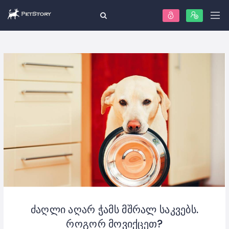
ძაღლი აღარ ჭამს მშრალ საკვებს.
როგორ მოვიქცეთ?