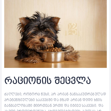
რაციონის შეცვლა
ძაღლები, როგორც წესი, არ არიან განსაკუთრებულად
პრეტენზიულები საკვებში და მზად არიან დიდი ხნის
განმავლობაში მიირთვან ერთი და იგივე საკვები. და