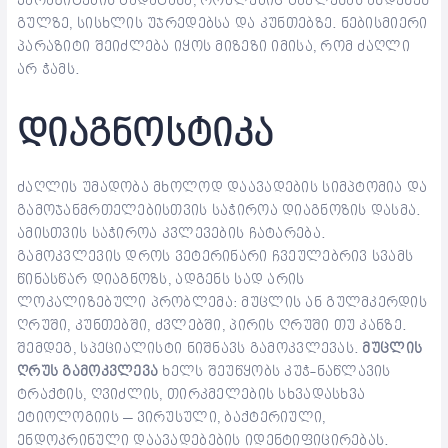
პარაზიტების გადატანა, რომლებიც გავლენას ახდენენ
გულზე, სისხლის უჯრედებსა და კუნთებზე. ნებისმიერი
პარაზიტი შეიძლება იყოს მიზეზი იმისა, რომ ძაღლი
არ ჭამს.
დიაგნოსტიკა
ძაღლის უმადობა მხოლოდ დაავადების სიმპტომია და
გამოჯანმრთელებისთვის საჭიროა დიაგნოზის დასმა.
ამისთვის საჭიროა კვლევების ჩატარება.
გამოკვლევის დროს ვეტერინარი ჩვეულებრივ სვამს
წინასწარ დიაგნოზს, ადგენს სად არის
ლოკალიზებული პრობლემა: მუცლის ან გულმკერდის
ღრუში, კუნთებში, ძვლებში, პირის ღრუში თუ კანზე.
შემდეგ, სპეციალისტი ნიშნავს გამოკვლევას.
მუცლის
ღრუს გამოკვლევა
ხელს შეუწყობს კუჭ-ნაწლავის
ტრაქტის, ღვიძლის, თირკმელების სხვადასხვა
ეტიოლოგიის – ვირუსული, ბაქტერიული,
ენდოკრინული დაავადებების იდენტიფიცირებას.