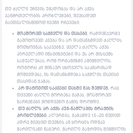
თუ ძაღლი უჩივის უმადობას და არ აქვს
ჯანმრთელობის პრობლემები, შეეცადეთ
გაითვალისწინოთ ჩვენი რჩევები:
მოაშორეთ საჭმელი და თასები
, რამდენჯერმე
გამოტოვეთ კვება და არ დათანხმდეთ ძაღლის
მოთხოვნას საკვებზე. ყველა ძაღლს აქვს
პირველადი ინსტინქტები და ეს არ მისცემს
საშუალებას, რომ ორგანიზმი აშიმშილოს.
როგორც კი შინაურ ცხოველს საკმარისად
მოშივდება, ის დათანხმდება საჭმლის თავისი
თასიდან ჭამას.
არ დატოვოთ საკვები თასში მას შემდეგ
, რაც
თქვენი ძაღლი მორჩება ჭამას. მოაშორეთ
ნარჩენები მომდევნო ჭამის დრომდე.
თუ ძაღლს არ აქვს კუჭ-ნაწლავის ტრაქტის
პრობლემები
, ალერგია, ჭამამდე 15–20 წუთით
ადრე მიეცით თევზის ან ხორცის ოდნავ
მარილიანი ნაჭერი. მარილი გაზრდის შიმშილის