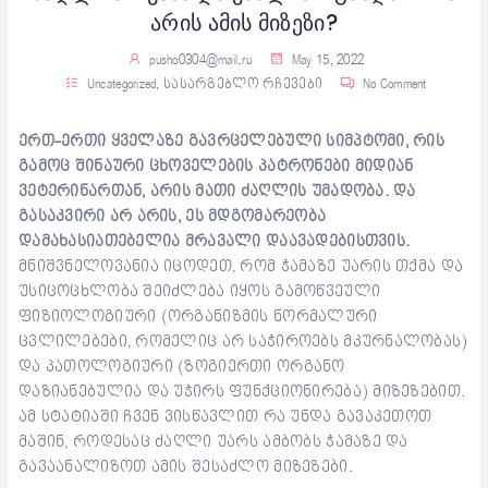
არის ამის მიზეზი?
pusho0304@mail.ru
May 15, 2022
Uncategorized
,
სასარგებლო რჩევები
No Comment
ერთ-ერთი ყველაზე გავრცელებული სიმპტომი, რის
გამოც შინაური ცხოველების პატრონები მიდიან
ვეტერინართან, არის მათი ძაღლის უმადობა. და
გასაკვირი არ არის, ეს მდგომარეობა
დამახასიათებელია მრავალი დაავადებისთვის.
მნიშვნელოვანია იცოდეთ, რომ ჭამაზე უარის თქმა და
უსიცოცხლობა შეიძლება იყოს გამოწვეული
ფიზიოლოგიური (ორგანიზმის ნორმალური
ცვლილებები, რომელიც არ საჭიროებს მკურნალობას)
და პათოლოგიური (ზოგიერთი ორგანო
დაზიანებულია და უჭირს ფუნქციონირება) მიზეზებით.
ამ სტატიაში ჩვენ ვისწავლით რა უნდა გავაკეთოთ
მაშინ, როდესაც ძაღლი უარს ამბობს ჭამაზე და
გავაანალიზოთ ამის შესაძლო მიზეზები.