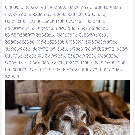
ღვიძლი, როგორც ორგანო, ძალიან მნიშვნელოვან
როლს ასრულებს ნახშირწყლების, ცხიმების,
ცილებისა და ვიტამინების ცვლაში. ის ასევე
ანეიტრალებს ორგანიზმში შემავალ ან მასში
წარმოქმნილ შხამებს. ღვიძლის უკმარისობის
შემთხვევაში, ორგანიზმის ზოგადი მდგომარეობა
უარესდება, ძაღლი არ ჭამს, ხდება დეპრესიული, ბევრ
წყალსს სვამს და შარდავს, უვითარდება ღებინება,
დიარეა ან ყაბზობა, კანის, თვალებისა და ღრძილების
სიყვითლე და მოცულობის ზრდა. მუცელიც იმატებს
ზომაში.