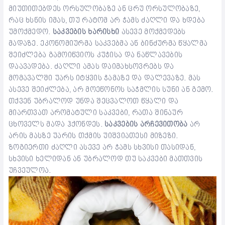
მიუთითებდეს ორსულობაზე ან ცრუ ორსულობაზე,
რაც ხსნის იმას, თუ რატომ არ ჭამს ძაღლი და ხდება
უმოქმედო.
საკვების ხარისხი
ასევე მოქმედებს
მადაზე. ეკონომიურმა საკვებმა ან ბინძურმა წყალმა
შეიძლება გამოიწვიოს კუჭისა და ნაწლავების
დაავადება. ძაღლი ამას დაიმახსოვრებს და
მომავალში უარს იტყვის ჭამაზე და დალევაზე. მას
ასევე შეიძლება, არ მოეწონოს საჭმლის სუნი ან გემო.
თქვენ უბრალოდ უნდა შეცვალოთ წყალი და
მიართვათ არომატული საკვები, რათა შინაურ
ცხოველს მადა ჰქონდეს.
საკვების არჩევითობა
არ
არის მასზე უარის თქმის უიშვიათესი მიზეზი.
ზოგიერთი ძაღლი ასევე არ ჭამს სხვისი თასიდან,
სხვისი ხელიდან ან უბრალოდ თუ საკვები მათთვის
უჩვეულოა.