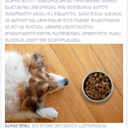
ჰაერის მაღალ ტემპერატურაზე ორგანიზმში სითხის
ნაკლებობა ვითარდება, რის შედეგადაც ძაღლი
უსიცოცხლო ხდება და შესაძლოა უარი თქვას ჭამაზეც.
ამ ცხოველებს სჭირდებათ დღე-ღამეში დაახლოებით
50 მლ/კგ დალევა, ამიტომ აუცილებელია
მოხმარებული წყლის რაოდენობის კონტროლი, რათა
თავიდან აიცილოთ დეჰიდრატაცია.
ჭარბი წონა
. თუ დღეში მიღებული კალორიების