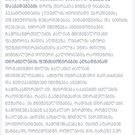
დაავადებების
დროს თერაპია მიზნად ისახავს
ჰეპატოციტების (ღვიძლის ძირითადი უჯრედების)
ეფექტურობის შენარჩუნებას, ვიტამინებისა და სითხის
შევსებას. ხშირად ინიშნება ანტიბიოტიკები.
გამოჯანმრთელების ძალიან მნიშვნელოვანი
ფაქტორია მადის აღდგენა. ღვიძლის სწორი
ფუნქციონირებისთვის ძაღლმა უნდა მიიღოს
მინიმალური დღიური კალორიების რაოდენობა.
თირკმელების ფუნქციონირების აღსადგენად
ორგანიზმში წყლის ბალანსი ძალიან
მნიშვნელოვანია. ამიტომ ინტრავენური გადასხმები
და მედიკამენტები ინიშნება ანემიის
გამოსასწორებლად, მცირდება საკვებში ცილების
რაოდენობა, რათა გაუმჯობესდეს თირკმელების
მუშაობა. ეს მნიშვნელოვანია, რადგან თირკმელები
გამოიმუშავებენ სპეციალურ ჰორმონს, რომელიც
გავლენას ახდენს სისხლის წითელი უჯრედების,
ერითროციტების, გამომუშავებაზე. ისინი ატარებენ
ჟანგბადს ორგანოებში, რომლებიც მის გარეშე ვერ