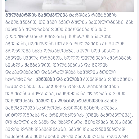
გულმკერდის გამოკვლევა
ტარდება რენტგენის
გამოყენებით, თუ ეჭვი აქვთ გულის პათოლოგიაზე, მას
ემატება ულტრაბგერითი შემოწმება და ეკგ
(ელექტროკარდიოგრამა). სისხლის ანალიზი
აჩვენებს, მოქმედებს თუ არა ფილტვების ან გულის
პრობლემა სხვა ორგანოებზე. გული ხომ სისხლს
აწვდის ყველა ორგანოს, ხოლო ფილტვები ამარაგებს
სისხლს ჟანგბადით, ფილტვებისა და გულის
დაავადებებით დაზარალდება სხეულის მთელი
სტრუქტურა.
კუნთები და ძვლები
მოწმდება რენტგენის
საშუალებით, თუ საჭიროა ფართო დაზიანებების
შედეგების შეფასება, გამოიყენება ულტრაბგერითი
შემოწმებაც.
ქავილის დიაგნოსტიკისთვის
კანის
გამოკვლევა საჭიროებს კანიდან ნაცხის აღებას,
ციტოლოგიასა და ტრიქოსკოპიას (თმის გამოკვლევა).
თუ ძაღლი არ ჭამს და უხალისოა, შეიძლება იყოს ეჭვი
პირის ღრუს დაავადებაზე. ამაში დასარწმუნებლად
საკმარისია მისი პირის ღრუს გამოკვლევა. როგორც