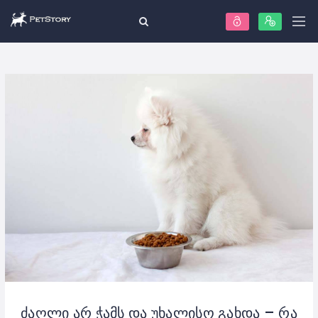
ძაღლი არ ჭამს და უხალისო გახდა – რა