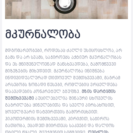
მკურნალობა
მდგომარეობები, როდესაც ძაღლი უსიცოცხლოა, არ
ჭამს და არ სვამს, საჭიროებს აქტიურ მკურნალობას
და ეს მნიშვნელოვნად განსხვავდება, გამომწვევი
მიზეზების მიხედვით. მკურნალობა ინიშნება
ინდივიდუალურად თითოეულ შემთხვევაში, მაგრამ
არსებობს ზოგადი წესები, რომლებიც ვრცელდება
დაავადების კონკრეტულ ჯგუფზე.
მზის დარტყმის
შემთხვევაში
აუცილებელია შინაური ცხოველის
გაგრილება ყინელებითა და სველი პირსახოცით,
ყოველგვარი დატვირთვის გამორიცხვით.
ჰიპოთერმიის შემთხვევაში, პირიქით, საჭიროა
გათბობა, ეცადეთ მიირთვას საკვები და დალიოს
თბილი წყალი, შეუქმენით სიმშვიდე.
ღვიძლის