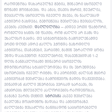
რაოდენობა დახარჯულზე მეტია, შინაური ცხოველი
წონაში მოიმატებს. და ამას, თავის მხრივ, შეუძლია,
შეცვალოს ცხოველის ჩვეული ქცევა, ის ნაკლებად
აქტიური გახდება, გემოვნება შეიძლება შეიცვალოს,
კვების კუთხით.
დაღლილობა
– კიდევ ერთი ფაქტორი,
რომელიც ხსნის იმ ფაქტს, რომ ძაღლი არ ჭამს და
უხალისო გახდა. თუ სიმპტომების გამოვლენამდე
ერთი დღით ადრე ძაღლს ჰქონდა გაზრდილი
აქტივობა, თამაშები, ვარჯიში, მაშინ უბრალოდ ცოტა
უნდა დაასვენოთ. ჩვეულებრივ, დასვენებიდან 1-2
დღის განმავლობაში შინაური ცხოველის
მდგომარეობა სტაბილურდება და ის უბრუნდება
ცხოვრების ჩვეულ რიტმს. და პირიქით, ძალიან მცირე
აქტივობამ შეიძლება გამოიწვიოს მადის დაქვეითება.
ვინაიდან ძაღლი ენერგიას ვერსად ხარჯავს, ის
ამცირებს მიღებული კალორიების რაოდენობას,
ჭამაზე უარის თქმით.
სტრესმა
ასევე შეიძლება
გავლენა მოახდინოს მადასა და აქტივობაზე.
ძაღლებმა შესაძლოა განიცადონ საცხოვრებელი