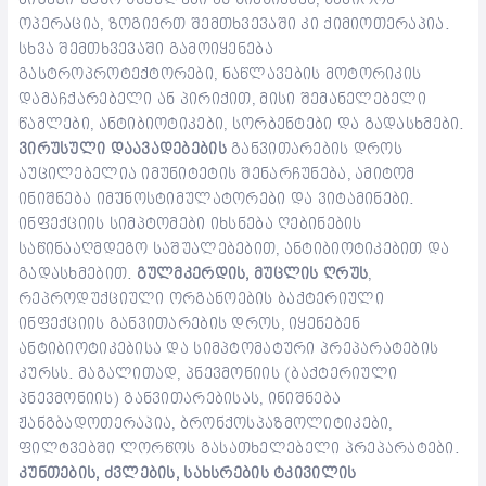
ოპერაცია, ზოგიერთ შემთხვევაში კი ქიმიოთერაპია.
სხვა შემთხვევაში გამოიყენება
გასტროპროტექტორები, ნაწლავების მოტორიკის
დამაჩქარებელი ან პირიქით, მისი შემანელებელი
წამლები, ანტიბიოტიკები, სორბენტები და გადასხმები.
ვირუსული დაავადებების
განვითარების დროს
აუცილებელია იმუნიტეტის შენარჩუნება, ამიტომ
ინიშნება იმუნოსტიმულატორები და ვიტამინები.
ინფექციის სიმპტომები იხსნება ღებინების
საწინააღმდეგო საშუალებებით, ანტიბიოტიკებით და
გადასხმებით.
გულმკერდის, მუცლის ღრუს
,
რეპროდუქციული ორგანოების ბაქტერიული
ინფექციის განვითარების დროს, იყენებენ
ანტიბიოტიკებისა და სიმპტომატური პრეპარატების
კურსს. მაგალითად, პნევმონიის (ბაქტერიული
პნევმონიის) განვითარებისას, ინიშნება
ჟანგბადოთერაპია, ბრონქოსპაზმოლიტიკები,
ფილტვებში ლორწოს გასათხელებელი პრეპარატები.
კუნთების, ძვლების, სახსრების ტკივილის