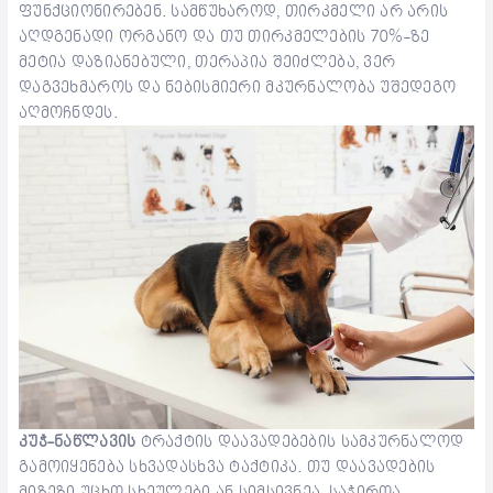
ფუნქციონირებენ. სამწუხაროდ, თირკმელი არ არის
აღდგენადი ორგანო და თუ თირკმელების 70%-ზე
მეტია დაზიანებული, თერაპია შეიძლება, ვერ
დაგვეხმაროს და ნებისმიერი მკურნალობა უშედეგო
აღმოჩნდეს.
კუჭ-ნაწლავის
ტრაქტის დაავადებების სამკურნალოდ
გამოიყენება სხვადასხვა ტაქტიკა. თუ დაავადების
მიზეზი უცხო სხეულები ან სიმსივნეა, საჭიროა