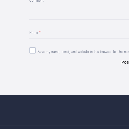
Comment
Name
Save my name, email, and website in this browser for the ne