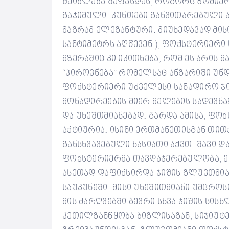
შეიძლება შეფასდეს, როგორც ზომიერ
გაჭიმული. კუნთები განვითარებული ა
მაგრამ ელეგანტური. მიუხედავად მისი
სანტიმეტრს აღწევენ ), ფოქსტერიერი 
მზერაშიც კი იკითხება, რომ ეს არის 
“პიროვნება” რომელსაც ანგარიში უნ
ფოქსტერიერი უძველესი სანადირო ჯ
მონადირეების მიერ მელების სადევნ
და უხეშთმიანებად.
გარდა ამისა, ფო
აქტიურია.
ისინი ერთმანეთისგან თით
განსხვავებული ხასიათი აქვთ. შავი 
ფოქსტერიერმა თავდაჯერებულობა, ენ
ასეთად დაფიქსირდა ჯიშის გლუვთმია
საუკუნეში. მისი უხეშითმიანი უმცროს
მის ძარღვებში ბევრი სხვა ჯიშის სის
კეთილგანწყობა ბიგლისაგან, სიჯიუტ