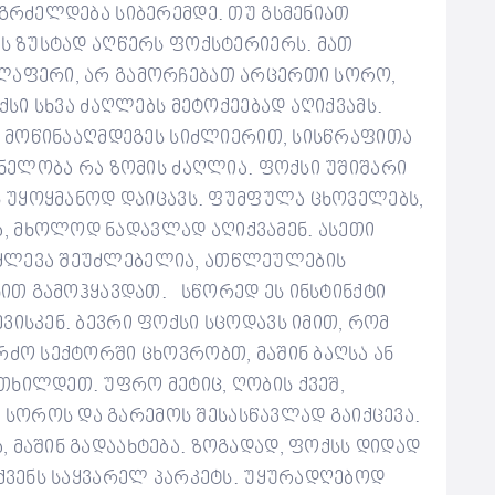
 გრძელდება სიბერემდე. თუ გსმენიათ
ის ზუსტად აღწერს ფოქსტერიერს. მათ
ელაფერი, არ გამორჩებათ არცერთი სორო,
სი სხვა ძაღლებს მეტოქეებად აღიქვამს.
ომ მოწინააღმდეგეს სიძლიერით, სისწრაფითა
შვნელობა რა ზომის ძაღლია. ფოქსი უშიშარი
ას უყოყმანოდ დაიცავს. ფუმფულა ცხოველებს,
, მხოლოდ ნადავლად აღიქვამენ. ასეთი
ძლევა შეუძლებელია, ათწლეულების
ნით გამოჰყავდათ.
სწორედ ეს ინსტინქტი
ვისკენ. ბევრი ფოქსი სცოდავს იმით, რომ
რძო სექტორში ცხოვრობთ, მაშინ ბაღსა ან
თხილდეთ. უფრო მეტიც, ღობის ქვეშ,
სოროს და გარემოს შესასწავლად გაიქცევა.
 მაშინ გადაახტება.
ზოგადად, ფოქსს დიდად
თქვენს საყვარელ პარკეტს. უყურადღებოდ