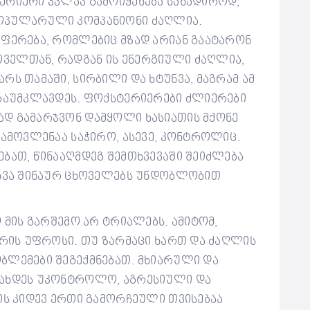
რიერი კვლავ გამოიყენება სანადიროდ,
ოპულარული კომპანიონი ძაღლია.
ეფერება, რომლებიც მზად არიან გაატარონ
ველთან, რადგან ის ენერგიული ძაღლია,
რს თამაში, სირბილი და ხტუნვა, მაგრამ ამ
გაუმკლავდეს.
ფოქსტერიერები ძლიერები
დ გამარჯვონ დამყოლი ხასიათის მქონე
გამოვლენაა საჭირო, ასევე, კონტროლიც.
ბათ, წინააღმდეგ შემთხვევაში შეიძლება
სხვა შინაურ ცხოველებს უნდობლობით
 მის გარშემო არ ტრიალებს. ამიტომ,
არის უფროსი. თუ ზარმაცი ხართ და ძაღლის
ბლემები შეგექმნებათ. მხიარული და
გახდეს უკონტროლო, აგრესიული და
ბის კიდევ ერთი გამორჩეული თვისებაა