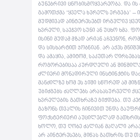
ბუნებრივი ცნობისმოყვარეობა. და ის
გამოთქმა “ყველა ხვრელს ერგება” – 
მუდმივად აინტერესებთ ირგვლივ ყვ
ხვრელი, საეჭვო სუნი ან უცხო ხმა.
ფოქ
ისინი მუდამ მზად არიან აჩვენონ, რ
და სისხარტით ჯობნიან. არ აქვს მნი
და ამაყია, ამიტომ, საკუთარ ღირსებ
როგორებიცაა კურდღელი ან შინშილა
ძლიერი მონადირული ინსტინქტის და
მანძილზე ხომ ეს ჯიში სწორედ ამ მიზ
უბიძგებს ძაღლებს არასასურველი ქცე
ხვრელების გათხრაზე გიჟდება. თუ კე
გაზონს თვალის ჩინივით უნდა გაუფრ
ფოქსტერიერი აუცილებლად გათხრის 
ხოლო, თუ ღობე ძალიან მაღალი არაა,
არ აინტერესებს, მიწას გათხრის თუ 