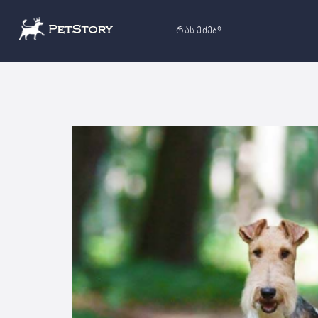
რას ეძებ?