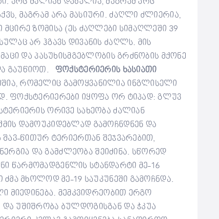
ი. არც ძალიან დაბალია, მაგრამ არც
ქვს, მაგრამ არა მასიური. ძაღლი ძლიერია,
 მცირე ზომისა (ეს ძაღლები სიმაღლეში 39
სულაც არ ჰგავს დივანის ძაღლს. მის
მამაცი და პასუხისმგებლობის გრძნობის მქონე
და გაუწიოთ.
ფოქსტერიერის ხასიათი
იშია, რომელიც გამოყვანილია ინგლისელი
ად. ფოქსტერიერები იყოფა ორ ტიპად: გლუვ
ქსტერიერის ორივე სახეობა ძალიან
ქმის დამოუკიდებლად გამოჩნდნენ და
და შავ-წითურ ტერიერთან შეჯვარებით,
ერგია და გამძლეობა შეიძინა. სწორედ
ნი წარმომადგენლის სტანდარტი მე-16
ი ძმა მხოლოდ მე-19 საუკუნეში გამოჩნდა.
ხლი მიედინება. მემკვიდრეობით ერგო
ე და უშიშრობა ბულდოგისგან და ჭკუა