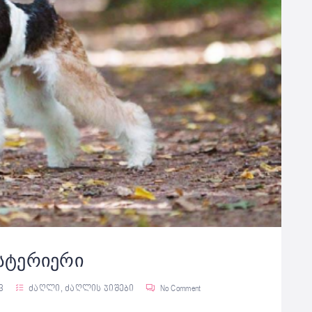
სტერიერი
3
ძაღლი
,
ძაღლის ჯიშები
No Comment