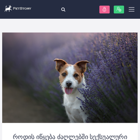
როდის იწყება ძაღლებში სექსუალური