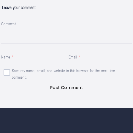
Leave your comment
Comment
Name
Email
Save my name, email, and website in this browser for the next time I
comment.