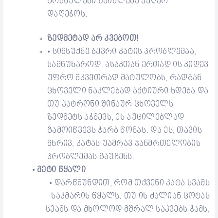
გრანულები
შეიძლება ვეღარ
დაღეჭოს
.
ზედმეტად არ
კვებოთ!
სიმსუქნე ბევრი კატის პრობლემაა,
•
სამწუხაროდ. ასაკთან ერთად ის კიდევ
უფრო მკვეთრად მატულობს, რადგან
ცხოველი ნაკლებად აქტიური ხდება და
თუ პატრონი შინაურ ცხოველს
ზედმეტს აჭმევს
, ეს აუცილებლად
გამოიწვევს ჭარბ წონას. და ეს, თავის
მხრივ,
კატას
უამრავ ჯანმრთელობის
პრობლემას
გაუჩენს.
მეტი წყალი
•
დარწმუნდით, რომ თქვენი კატა სვამს
•
საკმარის წყალს. თუ ის ძალიან ცოტას
სვამს და მხოლოდ მშრალ საკვებს ჭამს,