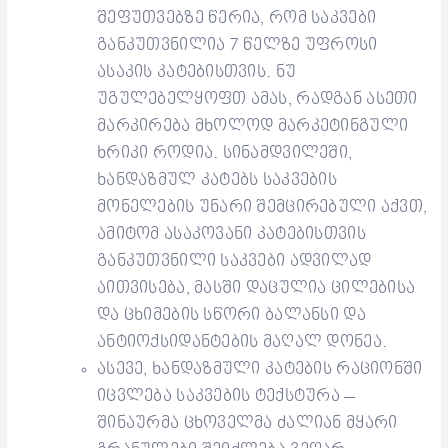
შეფუთვებზე წერია, რომ საკვები
განკუთვნილია 7 წელზე უფროსი
ასაკის კატებისთვის. ნუ
უგულებელყოფთ ამას, რადგან ასეთი
მარკირება მხოლოდ მარკეტინგული
ხრიკი
როდია
. სინამდვილეში,
ხანდაზმულ კატებს საკვების
მონელების უნარი
შემცირებული აქვთ
,
ამიტომ
ასაკოვანი კატებისთვის
განკუთვნილი საკვები
ადვილად
ა
ითვისება,
მასში დაცულია
ცილების
ა
და ცხიმების სწორ
ი
ბალანს
ი
და
ანტიოქსიდანტების მაღალ დონე
ა.
ასევე, ხანდაზმული კატების
რაციონში
იცვლება
საკვების ტექსტურა –
შინაურმა ცხოველმა ძალიან მყარი