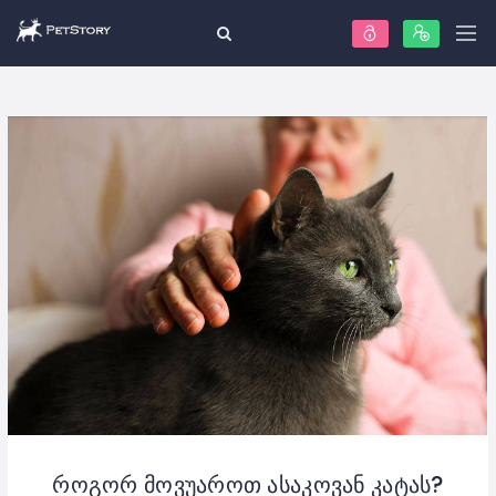
როგორ მოვუაროთ ასაკოვან კატას?