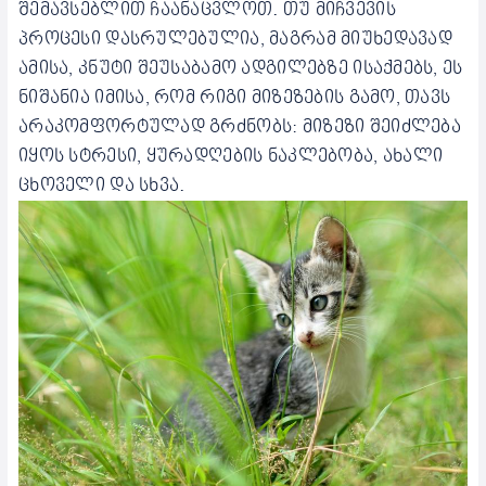
შემავსებლით ჩაანაცვლოთ. თუ მიჩვევის
პროცესი დასრულებულია, მაგრამ მიუხედავად
ამისა, კნუტი შეუსაბამო ადგილებზე ისაქმებს, ეს
ნიშანია იმისა, რომ რიგი მიზეზების გამო, თავს
არაკომფორტულად გრძნობს: მიზეზი შეიძლება
იყოს სტრესი, ყურადღების ნაკლებობა, ახალი
ცხოველი და სხვა.