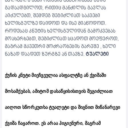
ნელ-ნელა ჯამი ოთახის ცენტრისკენ უნდა
გადაადგილოთ, რითიც მანძილის გავლას
აიძულებთ, შემდეგ შეგიძლიათ საკვები
ხელისგულზე დაიდოთ და ისე მიაწოდოთ.
როდესაც კნუტის ხელისგულიდან გამოკვებას
მოახერხებთ, შეგიძლიათ სცადოთ მოეფეროთ,
მაგრამ მკვეთრი მოძრაობების გარეშე , ხელი
ნაზად დაადეთ ზურგზე ან თავზე.
ტუალეტი
ქუჩის კნუტი მიეჩვეულია ასფალტზე ან ქვიშაში
მოსამქებას, ამიტომ დასაწყისისთვის შეგიძლიათ
აიღოთ სწორკუთხა ტუალეტი და შიგნით მიწანარევი
ქვიშა ჩაყაროთ. ეს არაა ჰიგიენური, მაგრამ