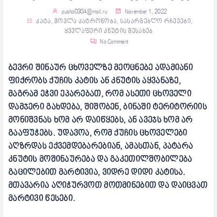
pusho0304@mail.ru
November 1, 2022
კატა
,
მოვლა პატრონობა
,
სასარგებლო რჩევები
,
ყველაფერი კნუტის შესახებ
No Comment
ბევრი შინაურ ცხოველზე მეოცნებე ადამიანი
ფიქრობს ქუჩის კატის ან კნუტის აყვანაზე,
მაგრამ ეჭვი ეპარებათ, რომ ასეთი ცხოველი
დამჯერი გახდება, შიშობენ, ბინაში ტერიტორიის
მონიშვნას ხომ არ დაიწყებს, ან ავეჯს ხომ არ
გააფუჭებს. უდავოა, რომ ქუჩის ცხოველები
აღზრდას ექვემდებარებიან, ამასთან, პატარა
კნუტის მოშინაურება და გაკეთილშობილება
გაცილებით მარტივია, ვიდრე დიდი კატისა.
მთავარია აღიჭურვოთ მოთმინებით და დაიცვათ
მარტივი წესები.