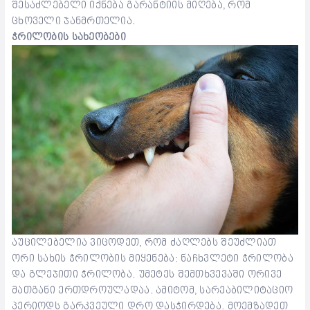
შესაძლებელი იქნება გარანტიის მიღება, რომ
ცხოველი ჯანმრთელია.
ჭრილობის სახეობები
აუცილებელია ვიცოდეთ, რომ ძაღლებს შეუძლიათ
ორი სახის ჭრილობის მიყენება: ნაჩხვლეტი ჭრილობა
და გლეჯითი ჭრილობა. უმეტეს შემთხვევაში ორივე
მათგანი ერთდროულადაა. ამიტომ, სარეაბილიტაციო
პერიოდს გარკვეული დრო დასჭირდება. მოემზადეთ