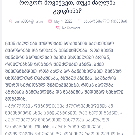
როგორ მოვიქცეთ, თუკი ძაღლმა
გვიკბინა?
pusho0304@mail.ru
May 4, 2022
სასარგებლო რჩევები
No Comment
ჩვენ ძაღლებს ვუწოდებთ ადამიანის საუკეთესო
მეგობრებს და ზოგჯერ გვავიწყდება, რომ ჩვენი
შინაური ცხოველები მაინც ცხოველები არიან,
რომლებსაც ზოგჯერ შეუძლიათ კბენა. აქვე
შევთანხმდეთ, რომ ახლა არ განვიხილავთ, შინაურ
ცხოველთან თამაშისას, მსუბუქ კბენას. საუბარია
უფრო სერიოზულ შემთხვევებზე, როცა ძაღლმა
აგრესია გამოავლინა და ნაკბენის შედეგად სისხლი
მოგვდის.
⦁ ჭრილობის დეზინფექცია ქლორჰექსიდინის ან
ნებისმიერი სხვა ანტისეპტიკით, რაც ხელთ გაქვთ; ⦁
აუცილებლად მიმართეთ უახლოეს სასწრაფო
დახმარების პუნქტს. ⦁ არის რიგი კითხვები,
რომლებზეც პასუხები ფუნდამენტურად იმოქმედებს