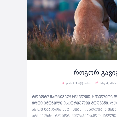
როგორ გავი
pusho0304@mail.ru
May 4, 2022
როგორ? მარტივად! სწავლით, სწავლითა 
ერთი ცნობილი ისტორიულიი მოღვაწე.
როგ
ან თუ საჭიროა მეტი წიგნი „ძაღლების ენი
არსებობს: „როგორ ვილაპარაკოთ ძაღლთან“