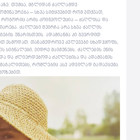
ნაზე. თუმცა, მგლიდან ძაღლამდე
ოშინაურება – სხვა სიტყვებით რომ ვთქვათ,
მ, როგორიც არის კოინვოლუცია – ძაღლისა და
არება. ძაღლები შეირჩა არა სხვა ძაღლის
აგების უნარისთვის. ადამიანმა კი გვერდით
ეთ ესმოდათ. თანამედროვე კვლევები ცხადჰყოფს,
ს სიგნალები, ვიდრე მაიმუნებს. ძაღლების ენის
ა და ძლიერდებოდა ძაღლებისა და ადამიანის
მ მაგალითებს, რომლებიც ასე ადვილად გადაეცემა
 პოზებით.