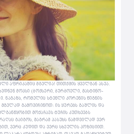
ელი აფრიკაშიც მგელია! თითქმის ყველგან ასეა.
ხვდნენ მოპსი (ბოქსერი, ბურბოელი, მასტინო-
ი. ნაგაზს, რომელიც სტენლი კორენის წიგნის
 მგელად გამოვიჩინოთ: ის ყურებს გაშლის და
ეთილგანწყობით მოქაჩავს ტუჩის კუთხეებს
აღაც გაიგოს, მაგრამ პასუხს ნამდვილად ვერ
ებით, ვერც კუდით და ვერც სხეულის პოზიციით.