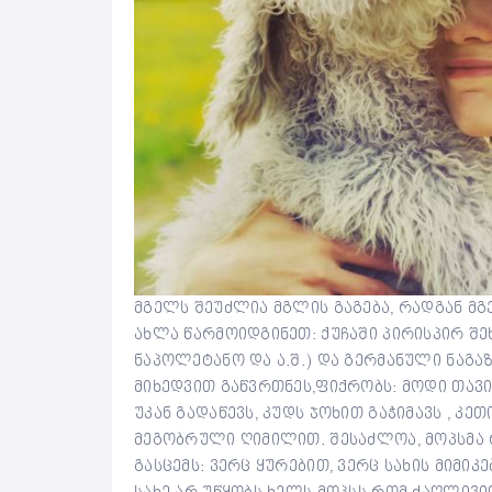
მგელს შეუძლია მგლის გაგება, რადგან მგ
ახლა წარმოიდგინეთ: ქუჩაში პირისპირ შე
ნაპოლეტანო და ა.შ.) და გერმანული ნაგაზ
მიხედვით გაწვრთნეს,ფიქრობს: მოდი თავი
უკან გადაწევს, კუდს ჯოხით გაჭიმავს , კ
მეგობრული ღიმილით. შესაძლოა, მოპსმა რ
გასცემს: ვერც ყურებით, ვერც სახის მიმიკ