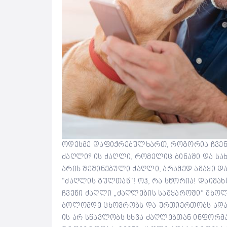
ოდესმე დაფიქრებულხართ, როგორია ჩვენი
ძაღლი? ის ძაღლი, რომელიც ბინაში და ს
არის შეშინებული ძაღლი, არამედ ამაყი დ
“ძაღლის გულთან”! ოჰ, რა სწორია! დაიმახ
ჩვენი ძაღლი „ძაღლების სამყაროში“ მხოლ
ბოლომდე ცხოვრობს და ურთიერთობს ადამი
ის არ სწავლობს სხვა ძაღლებთან ინფორმა