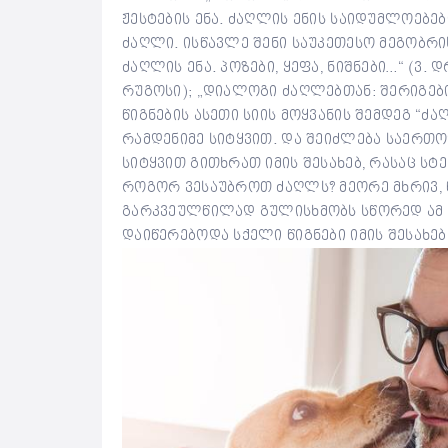
ჟესტების ენა. ძაღლის ენის საიდუმლოებე
ძაღლი. ისწავლე შენი საუკეთესო მეგობრის
ძაღლის ენა. პოზები, ყეფა, ნიშნები…“ (ვ. 
რუგოსი); „დიალოგი ძაღლებთან: შერიგების
წიგნების ასეთი სიის მოყვანის შემდეგ “ძა
რამდენიმე სიტყვით. და შეიძლება საერთ
სიტყვით გითხრათ იმის შესახებ, რასაც სტ
როგორ ვესაუბროთ ძაღლს? მეორე მხრივ, წ
გარკვეულწილად გულისხმობს სწორედ ამ ენ
დაიწერებოდა სქელი წიგნები იმის შესახებ