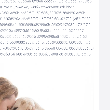
ვენთან, ჩვენგან იღებს მაგალითს, მონაწილეობს
ი. და ზოგადად, ჩვენს ლაბრადორს სხვა
არც არის საჭირო. წერენ, ვითომ მგელი არის
ც შეუძლია აწარმოოს კოოპერატიული (ანუ თავის
ოგორიცაა: შთამომავლობის ერთობლივი აღზრდა,
რიის კოლექტიური დაცვა. ამის მისაღწევად,
იანთი საქმიანობის კოორდინაციისთვის. და ამ
ხის გამომეტყველების, პანტომიმის, ხმოვანი და
თ, რომლებიც ძაღლების ენაზე წერენ, სიამოვნებით
ბი ან წინ არის ან უკან, კუდი ან ჯოხივით არის