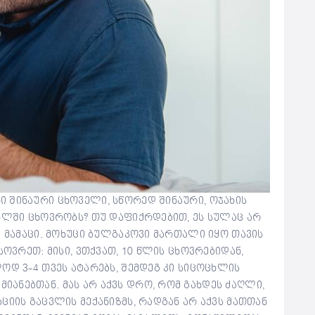
 შინაური ცხოველი, სწორედ შინაური, ოჯახის
ახლში ცხოვრობს? თუ დაფიქრდებით, ეს სულაც არ
ა მამაცი. მოხუცი ბულგაკოვი მართალი იყო თავის
სოვრეთ: მისი, ვთქვათ, 10 წლის ცხოვრებიდან,
ოდ 3-4 თვეს ატარებს, შემდეგ კი სიცოცხლის
ანებთან. მას არ აქვს დრო, რომ გახდეს ძაღლი,
ციის გაცვლის მექანიზმს, რადგან არ აქვს მათთან