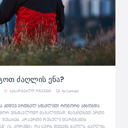
გოთ ძაღლის ენა?
სასარგებლო რჩევები
No Comment
და კიდევ ერთხელ სწავლით! როგორც ამბობდა
ორ ვისწავლოთ? მაგალითად, წაიკითხეთ ერთი
ს“ შესახებ. არაერთი რუსული თარგმანიც
 (ს. კორენი); რა სურს თქვენს ძაღლს: ძაღლის