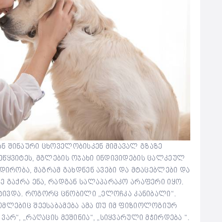
ნ შინაური ცხოველობისკენ მიმავალ გზაზე
ეწყვიტეს, მგლების ოჯახი ინდივიდების ცალკეულ
დირობა, მაგრამ გახდნენ ავები და მტაცებლები და
ე გაქრა ენა, რადგან სალაპარაკო არაფერი იყო.
არტივდა. როგორც ცნობილი „ელოჩკა კანიბალი“.
ომლებიც შეესაბამება ამა თუ იმ ფიზიოლოგიურ
არ“, „რაღაცის მეშინია“, „სიყვარული მჭირდება “.