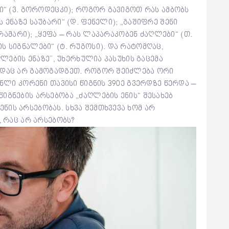
ბი“ (ვ. გოროდეცკი); როგორ გავიგოთ რას ამბობს
 ენაზე საუბარი“ (დ. ფენელი); „გაშიფრე შენი
დრამარი); „ყეფა – რას ლაპარაკობენ ძაღლები“ ​​(თ.
 სიგნალები“ ​​(ტ. რუგოსი). და რატომღაც,
ღლების ენაზე”, უხერხულია პასუხის გაცემა
ოდაც არ გამოგადგეთ. როგორ შეიძლება ორი
ენლი კორენი თავისი წიგნის 390ე გვერდზე წერდა –
იგნების არსებობა „ძაღლების ენის“ შესახებ
ის არსებობას. სხვა შემთხვევა ხომ არ
, რაც არ არსებობს?