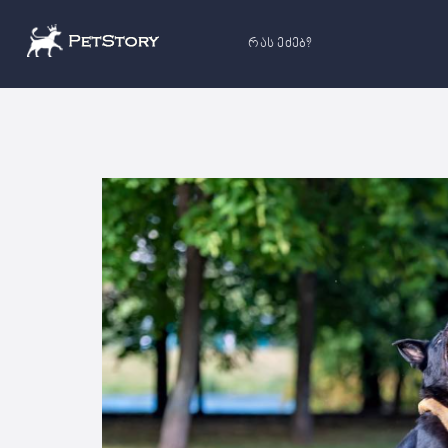
რას ეძებ?