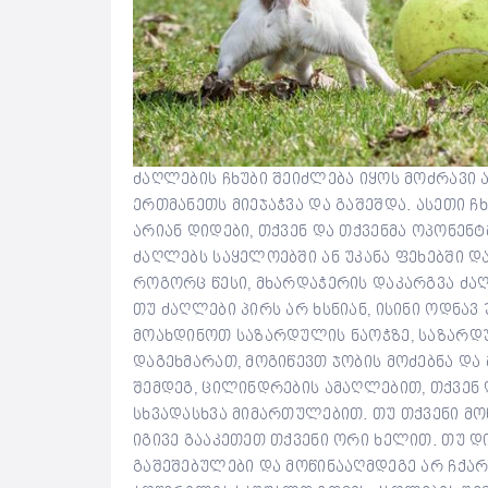
ძაღლების ჩხუბი შეიძლება იყოს მოძრავი ა
ერთმანეთს მიეჯაჭვა და გაშეშდა. ასეთი ჩ
არიან დიდები, თქვენ და თქვენმა ოპონენ
ძაღლებს საყელოებში ან უკანა ფეხებში და
როგორც წესი, მხარდაჭერის დაკარგვა ძაღ
თუ ძაღლები პირს არ ხსნიან, ისინი ოდნა
მოახდინოთ საზარდულის ნაოჭზე, საზარდუ
დაგეხმარათ, მოგიწევთ ჯობის მოძებნა და 
შემდეგ, ცილინდრების ამაღლებით, თქვენ 
სხვადასხვა მიმართულებით. თუ თქვენი მო
იგივე გააკეთეთ თქვენი ორი ხელით. თუ დ
გაშეშებულები და მოწინააღმდეგე არ ჩქა