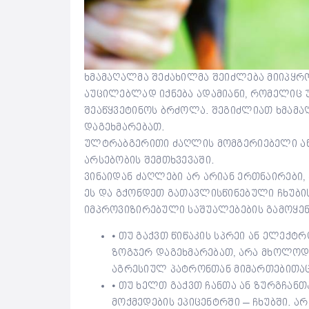
ხმამაღალმა შეძახილმა შეიძლება მიიპყრ
აუცილებლად იქნება ადამიანი, რომელიც 
შეაწყვეტინოს ბრძოლა. შეგიძლიათ ხმამაღლა
დაგეხმარებათ.
ულტრაბგერითი ძაღლის მომგერიებელი ან
არსებობის შემთხვევაში.
ვინაიდან ძაღლები არ არიან ერთნაირები, 
ეს და გქონდეთ გათავლისწინებული ჩხუბის
იმპროვიზირებული საშუალებების გამოყენე
⦁ თუ გაქვთ წიწაკის სპრეი ან ელექტრ
ზოგჯერ დაგეხმარებათ, არა მხოლოდ
აგრესიულ პატრონთან მიმართებითაც
⦁ თუ ხელთ გაქვთ ჩანთა ან ზურგჩან
მოქმედების ეპიცენტრში – ჩხუბში. ა