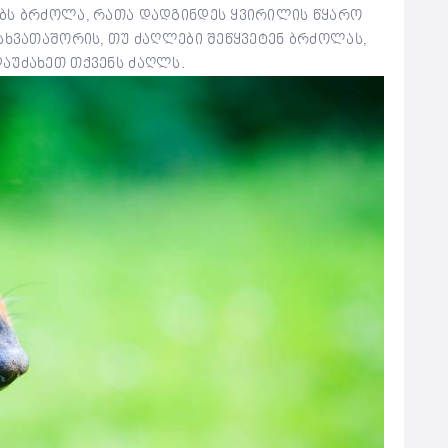
ებს ბრძოლა, რათა დადგინდეს ყვირილის წყარო
სხვათაშორის, თუ ძაღლები შეწყვეტენ ბრძოლას,
აუძახეთ თქვენს ძაღლს.