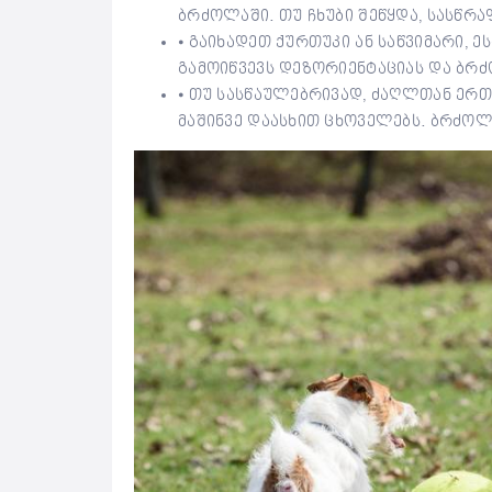
ბრძოლაში. თუ ჩხუბი შეწყდა, სასწრ
⦁ გაიხადეთ ქურთუკი ან საწვიმარი
გამოიწვევს დეზორიენტაციას და ბრძ
⦁ თუ სასწაულებრივად, ძაღლთან ერთ
მაშინვე დაასხით ცხოველებს. ბრძო