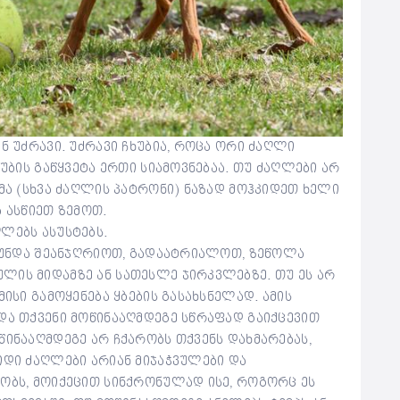
ნ უძრავი. უძრავი ჩხუბია, როცა ორი ძაღლი
ხუბის გაწყვეტა ერთი სიამოვნებაა. თუ ძაღლები არ
ტმა (სხვა ძაღლის პატრონი) ნაზად მოჰკიდეთ ხელი
 ასწიეთ ზემოთ.
ლებს ასუსტებს.
ვ უნდა შეანჯღრიოთ, გადაატრიალოთ, ზეწოლა
ლის მიდამზე ან სათესლე ჯირკვლებზე. თუ ეს არ
მისი გამოყენება ყბების გასახსნელად. ამის
და თქვენი მოწინააღმდეგე სწრაფად გაიქცევით
წინააღმდეგე არ ჩქარობს თქვენს დახმარებას,
იდი ძაღლები არიან მიჯაჭვულები და
რობს, მოიქეცით სინქრონულად ისე, როგორც ეს