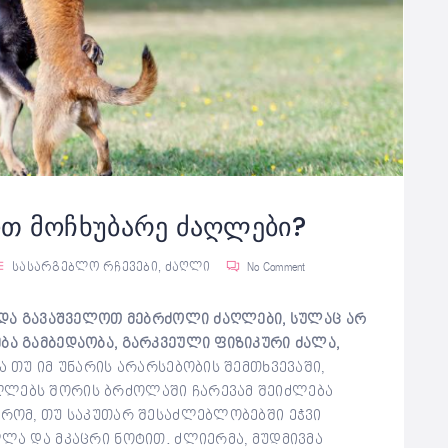
თ მოჩხუბარე ძაღლები?
სასარგებლო რჩევები
,
ძაღლი
No Comment
უნდა გავაშველოთ მებრძოლი ძაღლები, სულაც არ
ბა გამბედაობა, გარკვეული ფიზიკური ძალა,
ა თუ იმ უნარის არარსებობის შემთხვევაში,
ღლებს შორის ბრძოლაში ჩარევამ შეიძლება
 რომ, თუ საკუთარ შესაძლებლობებში ეჭვი
ღლა და მკაცრი ნოტით. ძლიერმა, მუდმივმა