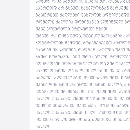
აღწერილია საშუალო ზომის ძაღლების შემთ
საერთოდ არ გყავთ, საყელოსგან მარყუჟი
გაათრიეთ ძაღლები უახლოეს ადგილამდე, 
რომელი ძაღლია დომინანტი აღნიშნულ ბრძ
უკვე აღწერილი ერთ-ერთი გზით.
თქვენ, რა თქმა უნდა, შეგიძლიათ სხვის 
კონტროლის შემდეგ, ბრძანებებით აიძულოთ
მაგრამ ეს საშიშია, რადგან ძაღლმა უკვე 
ჩხუბი მოძრავია, ანუ ორი ძაღლი, რომლე
მოძრაობენ ჰორიზონტალურ და ვერტიკალუ
საყელოებითა და საფეთქლებით. თქვენ რი
გარეშე. ადექვატური მოწინააღმდეგის თა
უკანა ფეხებით და ასწიეთ ისინი მაღლა, ა
მოარიდეთ ერთმანეთს. თუ ოპონენტი ადგილ
ძაღლი უკანა ფეხებით და გამოსწიეთ თქვენ
შემდეგ მიხედავთ თქვენსას. თუ მოწინააღ
ძაღლს უკანა ფეხებში ხელი. ასწიეთ იგი
თქვენი ძაღლი მტრისგან, მოაშორეთ ან უ
ძაღლი.