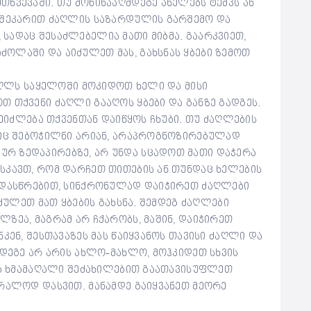
ხვევაში. თუ მოწინააღმდეგე ანელებს ტემპს ან
 შეკარით ძაღლის საზარდულის გარშემო და
სადაც შესაძლებელია მათი მიბმა. გაარკვიეთ,
ოლაში და აიძულეთ მას, გახსნას ყბები ზემოთ
ძაღლს საყელოში მოკიდოთ ხელი და მისი
 თქვენი ძაღლი გააღოს ყბები და განზე გადგეს.
შეიძლება თქვენთან დაიწყოს ჩხუბი. თუ ძაღლების
ბიც შებოჭილნი არიან, არაპროგნოზირებულად
რ ზედაპირებზე, არ უნდა სცადოთ მათი დაჭერა
სკავთ, რომ დარჩეთ თითების ან თუნდაც ხელების
ნდასწრებით, სინქრონულად დაიჭირეთ ძაღლები
იძულეთ მათ ყბების გახსნა. შემდეგ ძაღლები
ზეა, მაგრამ არ ჩქარობს, მაშინ, დაიჭირეთ
კენ, შესთავაზეს მას წაიყვანოს თავისი ძაღლი და
მდეგე არ არის ახლო-მახლო, მოჰკიდეთ სხვის
 და ხმამაღალი შეძახილებით გაათავისუფლეთ
ბრალოდ დასვით. მანამდე გაიყვანეთ მეორე