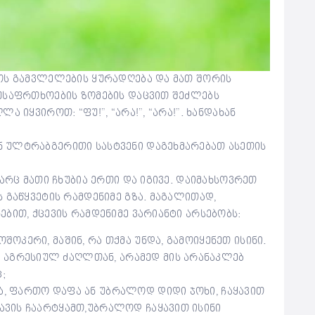
ოს გამვლელების ყურადღება და მათ შორის
უსაფრთხოების ზომების დაცვით შეძლებს
 იყვიროთ: “ფუ!”, “არა!”, “არა!”. ხანდახან
 ულტრაბგერითი სასტვენი დაგეხმარებათ ასეთის
არც მათი ჩხუბია ერთი და იგივე. დაიმახსოვრეთ
 გაწყვეტის რამდენიმე გზა. მაგალითად,
ბით, ქცევის რამდენიმე ვარიანტი არსებობს:
ოშოკერი, მაშინ, რა თქმა უნდა, გამოიყენეთ ისინი.
 აგრესიულ ძაღლთან, არამედ მის არანაკლებ
;
თა, ფართო დაფა ან უბრალოდ დიდი ჯოხი, ჩაყავით
რავის ჩაარტყამთ,უბრალოდ ჩაყავით ისინი