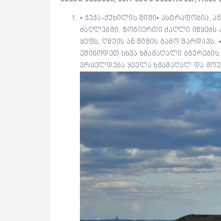
⦁ ჭექა-ქუხილის შიში⦁ ასტრაფობია, 
ძაღლებში. ზოგიერთი ძაღლი იწყებს კ
ყეფს, ღმუის ან შიშის გამო შარდავს
ეშინოდეთ სხვა ხმამაღალი ბგერების.
ვრცელდება ყველა ხმამაღალ და მოუ