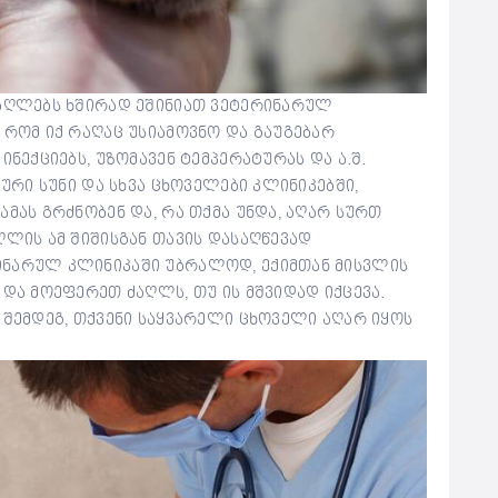
ძაღლებს ხშირად ეშინიათ ვეტერინარულ
 რომ იქ რაღაც უსიამოვნო და გაუგებარ
ინექციებს, უზომავენ ტემპერატურას და ა.შ.
აური სუნი და სხვა ცხოველები კლინიკებში,
ამას გრძნობენ და, რა თქმა უნდა, აღარ სურთ
ღლის ამ შიშისგან თავის დასაღწევად
ინარულ კლინიკაში უბრალოდ, ექიმთან მისვლის
 და მოეფერეთ ძაღლს, თუ ის მშვიდად იქცევა.
 შემდეგ, თქვენი საყვარელი ცხოველი აღარ იყოს