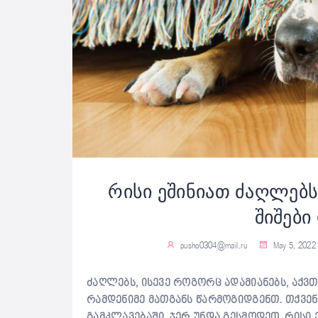
რისი ეშინიათ ძაღლებ
შიშები
pusho0304@mail.ru
May 5, 2022
ძაღლებს, ისევე როგორც ადამიანებს, აქვთ
რამდენიმე მათგანს წარმოგიდგენთ. თქვე
გამკლავებაში, ჯერ უნდა გესმოდეთ, რისი ე