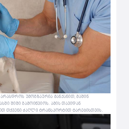
ს არასდროს უმოგზაურია მანქანით, მაშინ
სში შიში გამოიწვიოს. ამის თავიდან
ოთ თქვენი ძაღლი ტრანსპორტით ტარებისთვის.