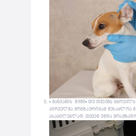
⦁ მანქანის შიში⦁ თუ თქვენს ცხოველ
პირველმა მოგზაურობამ შესაძლოა მა
ასაცილებლად, თქვენ უნდა მოამზად