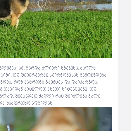
ლემაა. აქ, გარდა ძლიერი ხმებისა, ძაღლს
იმი. თუ ფეიერვერკი სეირნობისას გამოჩნდება,
ნდეს, რომ პატრონს გაექცეს და დაიკარგოს.
მ თავიდან აიცილოთ ასეთი სიტუაციები: თუ
ობლად, შეეცადეთ ძაღლი რაც შეიძლება მალე
 და უსაფრთხო ადგილას.