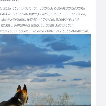
ანუ ჭექა-ქუხილის შიში, ძალიან გავრცელებულია
ანკალს ჭექა-ქუხილის დროს, ზოგი კი იმალება,
. ⦁ ასტრაფობიის მქონე ძაღლებს შეიძლება არ
 თუმცა, როგორც წესი, ეს შიში ძაღლებში
ლოდნელ ხმებზე და არა მხოლოდ ჭექა-ქუხილზე.