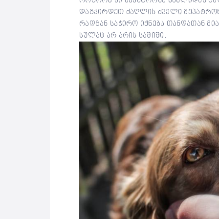
როგორც კი მეპატრონე სახლიდან გად
დაგჭირდეთ ძაღლის ძველი მეპატრონ
რადგან საჭირო იქნება თანდათან მი
სულაც არ არის საშიში.