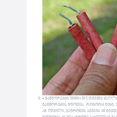
⦁ განშორების შიში⦁ თუ თქვენს ძაღლს
განშორების შფოთვა. როგორც წესი, ე
ან ღმუილი, პატრონის ავეჯის ან ნივთე