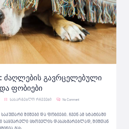
ს: ძაღლების გავრცელებული
 და ფობიები
სასარგებლო რჩევები
No Comment
 საკუთარი შიშები და ფობიები. ჩვენ ამ სტატიაში
ნი საყვარელი ცხოველის დასახმარებლად, შიშთან
შინია მას.