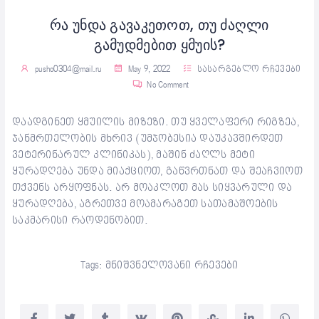
რა უნდა გავაკეთოთ, თუ ძაღლი
გამუდმებით ყმუის?
pusho0304@mail.ru
May 9, 2022
სასარგებლო რჩევები
No Comment
დაადგინეთ ყმუილის მიზეზი. თუ ყველაფერი რიგზეა,
ჯანმრთელობის მხრივ (უმჯობესია დაუკავშირდეთ
ვეტერინარულ კლინიკას), მაშინ ძაღლს მეტი
ყურადღება უნდა მიაქციოთ, გაწვრთნათ და შეაჩვიოთ
თქვენს არყოფნას. არ მოაკლოთ მას სიყვარული და
ყურადღება, აგრეთვე მოამარაგეთ სათამაშოების
საკმარისი რაოდენობით.
Tags:
მნიშვნელოვანი რჩევები