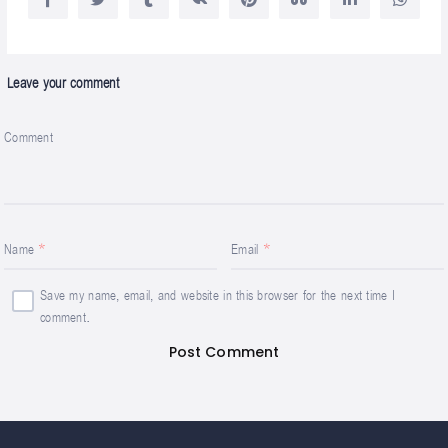
Leave your comment
Comment
Name
Email
Save my name, email, and website in this browser for the next time I
comment.