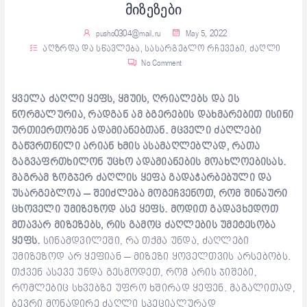
მიზეზები
pusho0304@mail.ru
May 5, 2022
აღზრდა და სწავლება
,
სასარგებლო რჩევები
,
ძაღლი
No Comment
ყველა ძაღლი ყეფს, ყმუის, ღრიალებს და ეს
ნორმალურია, რადგან ამ ბგერების დახმარებით ისინი
ურთიერთობენ ადამიანებთან. მცველი ძაღლები
გაწვრთნილი არიან ხმის ასამაღლებლად, რათა
გაგვაფრთხილონ უცხო ადამიანების მოახლოებისას.
მაგრამ ზოგჯერ ძაღლის ყეფა გადაჭარბებული და
უსარგებლოა – შეიძლება მოგეჩვენოთ, რომ შინაური
ცხოველი უმიზეზოდ ასე ყეფს. მოდით გადავხედოთ
მთავარ მიზეზებს, რის გამოც ძაღლების უმეტესობა
ყეფს.
სინამდვილეში, რა თქმა უნდა, ძაღლები
უმიზეზოდ არ ყეფიან – მიზეზი ყოველთვის არსებობს.
თქვენ ასევე უნდა გესმოდეთ, რომ არის ჯიშები,
რომლებიც სხვებზე უფრო ხშირად ყეფენ. მაგალითად,
ბევრი მონადირე ძაღლი სპეციალურად