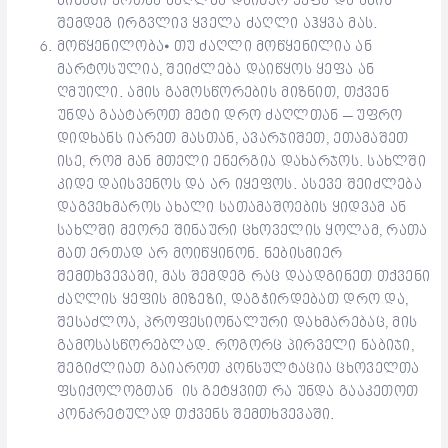
ბინაში ერთმა ძაღლმა დაიწყო ყეფა და ამის
შემდეგ ირგვლივ ყველა ძაღლი აჰყვა მას.
მოწყენილობა⦁ თუ ძაღლი მოწყენილია ან
მარტოსულია, შეიძლება დაიწყოს ყეფა ან
ღმუილი. ამის გამოსწორების მიზნით, თქვენ
უნდა გაატაროთ მეტი დრო ძაღლთან – უფრო
დიდხანს იარეთ მასთან, ავარჯიშეთ, ეთამაშეთ
ისე, რომ მან მთელი ენერგია დახარჯოს. სახლში
კიდე დაისვენოს და არ იყეფოს. ასევე შეიძლება
დაგვეხმაროს ახალი სათამაშოების ყიდვამ ან
სახლში მეორე შინაური ცხოველის ყოლამ, რათა
მათ ერთად არ მოიწყინონ. ნებისმიერ
შემთხვევაში, მას შემდეგ რაც დაადგინეთ თქვენი
ძაღლის ყეფის მიზეზი, დაგჭირდებათ დრო და,
შესაძლოა, პროფესიონალური დახმარებაც, მის
გამოსასწორებლად. როგორც პირველი ნაბიჯი,
შეგიძლიათ გაიაროთ კონსულტაცია ცხოველთა
ფსიქოლოგთან ის გეტყვით რა უნდა გააკეთოთ
კონკრეტულად თქვენს შემთხვევაში.