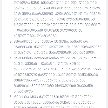
როგორც წესი, ხმამაღალია და შეიძლება თან
ახლდეს კვნესა. ⦁ ამ ქცევის გამოსასწორებლად,
ჯერ უნდა გაარკვიოთ, კონკრეტულად რა იწვევს
ძაღლის შფოთვას. და, დიდი ალბათობით, ამ
პრობლემას დამოუკიდებლად ვერ მოაგვარებთ
– დაგჭირდებათ ზოოფსიქოლოგის ან
კინოლოგის დახმარება.
ყურადღების მიქცევა⦁ ეს ყეფა, სხვაში არ
აგერევათ. ძაღლი ცდილობს თქვენი ყურადღება
მიიპყროს, თუნდაც მაგალითად, სათამაშოდ.
ემოციების გადაჭარბება⦁ ლეკვები ჩვეულებრივ
ასე იქცევიან – თამაშის დროს ყეფენ
მღელვარებისა და ემოციების გადაჭარბებისგან.
ხანდაზმული ძაღლები სასეირნოდ გაყვანისას
შეიძლება აღელვებულად ყეფდნენ. ასე
გამოხატავენ შინაური ცხოველები თავიანთ
სიხარულს
რეაქცია სხვა ძაღლებზე⦁ ხშირად შეიძლება
წააწყდეთ ასეთ სცენარს: ქუჩაში ან მეზობელ