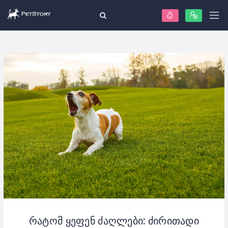
რატომ ყეფენ ძაღლები: ძირითადი