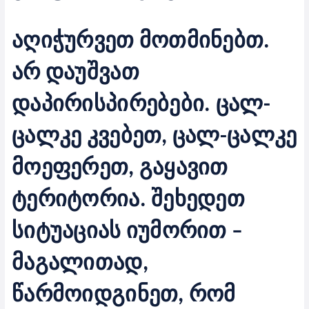
აღიჭურვეთ მოთმინებთ.
არ დაუშვათ
დაპირისპირებები. ცალ-
ცალკე კვებეთ, ცალ-ცალკე
მოეფერეთ, გაყავით
ტერიტორია. შეხედეთ
სიტუაციას იუმორით –
მაგალითად,
წარმოიდგინეთ, რომ