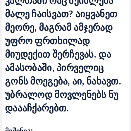
კალთაში რაც შეიძლება
მალე ჩაისვათ? აიყვანეთ
მეორე, მაგრამ ამჯერად
უფრო ფრთხილად
მიუდექით შერჩევას. და
ამასობაში, პირველიც
გონს მოეგება, აი, ნახავთ.
უბრალოდ მოვლენებს ნუ
დაააჩქარებთ.