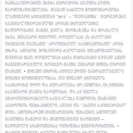
განსაკუთრებით ეხება ტერიერის ჯგუფის ჯიშის
წარმომადგენლებს. თავად სახელი მომდინარეობს
ლათინური სიტყვიდან “terra” – “დედამიწა”. ტერიერები
სპეციალიზირებულნი არიან ცხოველებზე
ნადირობაში: მაჩვი, მელა, ვირზაზუნა და მრავალი
სხვა. მთავარი მეთოდი, რომელსაც ეს ძაღლები
იყენებენ თავიანთ “პროფესიულ საქმიანობაში“ არის
თხრა. ამიტომ, მონადირე ძაღლების შთამომავლებს,
თუნდაც მათ, რომელთაც სხვა თვისებები ცუდად აქვთ
განვითარებული, ზოგჯერ მაინც უყვართ მიწის თხრით
თამაში. • მიწაში თხრის კიდევ ერთი გავრცელებული
მიზეზი მოწყენილობაა. თუ შინაურ ცხოველს
საკმარისი დრო და ყურადღება არ ეთმობა, ის იწყებს
საკუთარი თავის გართობას. და აქ ყველა
იმპროვიზირებული საშუალება შემოდის თამაშში:
პატრონის ფეხსაცმელი, ავეჯი და “ასეთი საინტერესო”
მიწა. ამოთხარეთ მცენარეების ფესვები, ამოიღეთ
გაზონის ნაჭერი და მიმოფანტეთ გარშემო –
ნამდვილი სიამოვნებაა ოთხფეხა მეგობრისთვის. •
რატომ მიიწევს ძაღლი ზაფხულის ცხელ დღეს