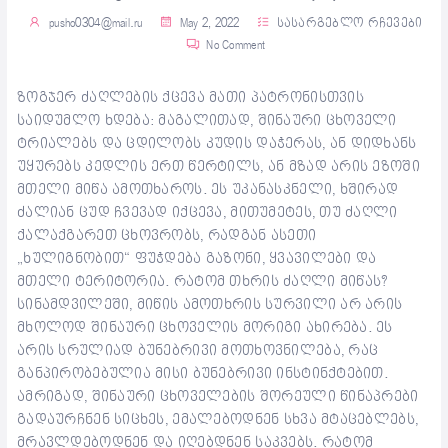
pusho0304@mail.ru
May 2, 2022
სასარგებლო რჩევები
No Comment
ზოგჯერ ძაღლების ქცევა მათი პატრონისთვის
საიდუმლო ხდება: მაგალითად, შინაური ცხოველი
ტრიალებს და ცდილობს კუდის დაჭერას, ან დიდხანს
უყურებს კედლის ერთ წერტილს, ან მზად არის ეზოში
მთელი მიწა ამოთხაროს. ეს უკანასკნელი, ხშირად
ძალიან ცუდ ჩვევად იქცევა, მითუმეტეს, თუ ძაღლი
ქალაქგარეთ ცხოვრობს, რადგან ასეთი
„ხულიგნობით“ ფუჭდება გაზონი, ყვავილები და
მთელი ტერიტორია. რატომ თხრის ძაღლი მიწას?
სინამდვილეში, მიწის ამოთხრის სურვილი არ არის
მხოლოდ შინაური ცხოველის მორიგი ახირება. ეს
არის სრულიად ბუნებრივი მოთხოვნილება, რაც
განპირობებულია მისი ბუნებრივი ინსტინქტებით.
ამრიგად, შინაური ცხოველების შორეული წინაპრები
გადაურჩნენ სიცხეს, ემალებოდნენ სხვა მტაცებლებს,
მრავლდებოდნენ და იღებდნენ საკვებს. რატომ