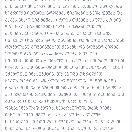
მიწისკენ? ეს მარტივია: შინაური ცხოველი ცდილობს
სიგრილე იპოვოს. არღვევს ნიადაგის ზედა ფენას და
ეძებს ახალ ცივ მიწას. • როცა თქვენს ძაღლს არ შია
და თქვენ მას მიეცით სასუსნაო/ტკბილეული ,
მოემზადეთ ეზოში ორმოს გაჩენისთვის. შინაური
ცხოველი სავარაუდოდ გადაწყვეტს ძვლის დამალვას,
რომელსაც მოგვიანებით შეჭამს. და ზოგჯერ კიდევ
უფრო გადამალავს – უბრალოდ, ყოველი
შემთხვევისთვის. • ორსული ძაღლები ხშირად თხრიან
ორმოებს მშობიარობისთვის მოსამზადებლად – ესეც
უძველესი ინსტინქტია. თუ ეზოში თხრილით
ყველაფერი მეტ-ნაკლებად ნათელია, მაშინ მაინც
რჩება კითხვა: რატომ თხრის ძაღლი ბინაში საწოლს
ან იატაკს? ყურადღება მიაქციეთ „თხრის“ ბუნებას. თუ
შინაური ცხოველი საწოლს თხრის, როცა ის
დასაძინებლად მიდის, სავარაუდოდ, თავს იჩენს
ინსტინქტები. მგლები და ძაღლების ველური
წინაპრები, მიწაზე დაწოლამდე, ბალახს თელავდნენ.
სხვა საქმეა, როცა შინაური ცხოველი ნერვულად