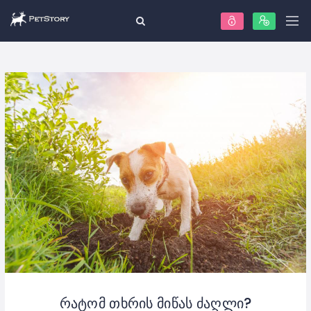
რატომ თხრის მიწას ძაღლი?