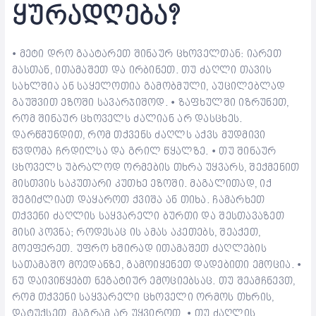
ყურადღება?
• მეტი დრო გაატარეთ შინაურ ცხოველთან: იარეთ
მასთან, ითამაშეთ და ირბინეთ. თუ ძაღლი თავის
სახლშია ან საყელოთია გამობმული, აუცილებლად
გაუშვით ეზოში სავარჯიშოდ. • ზაფხულში იზრუნეთ,
რომ შინაურ ცხოველს ძალიან არ დასცხეს.
დარწმუნდით, რომ თქვენს ძაღლს აქვს მუდმივი
წვდომა ჩრდილსა და გრილ წყალზე. • თუ შინაურ
ცხოველს უბრალოდ ორმების თხრა უყვარს, შექმენით
მისთვის საკუთარი კუთხე ეზოში. მაგალითად, იქ
შეგიძლიათ დაყაროთ ქვიშა ან თიხა. ჩამარხეთ
თქვენი ძაღლის საყვარელი ბურთი და შესთავაზეთ
მისი პოვნა; როდესაც ის ამას აკეთებს, შეაქეთ,
მოეფერეთ. უფრო ხშირად ითამაშეთ ძაღლების
სათამაშო მოედანზე, გამოიყენეთ დადებითი ემოცია. •
ნუ დაივიწყებთ ნეგატიურ ემოციებსაც. თუ შეამჩნევთ,
რომ თქვენი საყვარელი ცხოველი ორმოს თხრის,
დატუქსეთ, მაგრამ არ უყვიროთ. • თუ ძაღლის