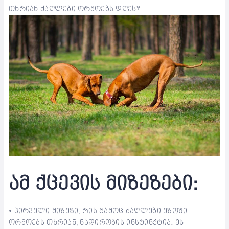
თხრიან ძაღლები ორმოებს დღეს?
ამ ქცევის მიზეზები:
• პირველი მიზეზი, რის გამოც ძაღლები ეზოში
ორმოებს თხრიან, ნადირობის ინსტინქტია. ეს