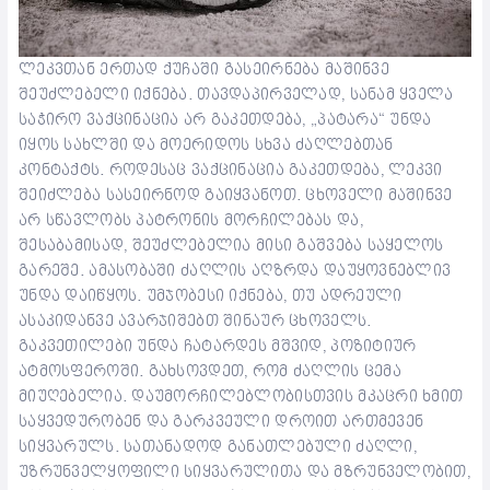
ლეკვთან ერთად ქუჩაში გასეირნება მაშინვე
შეუძლებელი იქნება. თავდაპირველად, სანამ ყველა
საჭირო ვაქცინაცია არ გაკეთდება, „პატარა“ უნდა
იყოს სახლში და მოერიდოს სხვა ძაღლებთან
კონტაქტს. როდესაც ვაქცინაცია გაკეთდება, ლეკვი
შეიძლება სასეირნოდ გაიყვანოთ. ცხოველი მაშინვე
არ სწავლობს პატრონის მორჩილებას და,
შესაბამისად, შეუძლებელია მისი გაშვება საყელოს
გარეშე. ამასობაში ძაღლის აღზრდა დაუყოვნებლივ
უნდა დაიწყოს. უმჯობესი იქნება, თუ ადრეული
ასაკიდანვე ავარჯიშებთ შინაურ ცხოველს.
გაკვეთილები უნდა ჩატარდეს მშვიდ, პოზიტიურ
ატმოსფეროში. გახსოვდეთ, რომ ძაღლის ცემა
მიუღებელია. დაუმორჩილებლობისთვის მკაცრი ხმით
საყვედურობენ და გარკვეული დროით ართმევენ
სიყვარულს. სათანადოდ განათლებული ძაღლი,
უზრუნველყოფილი სიყვარულითა და მზრუნველობით,