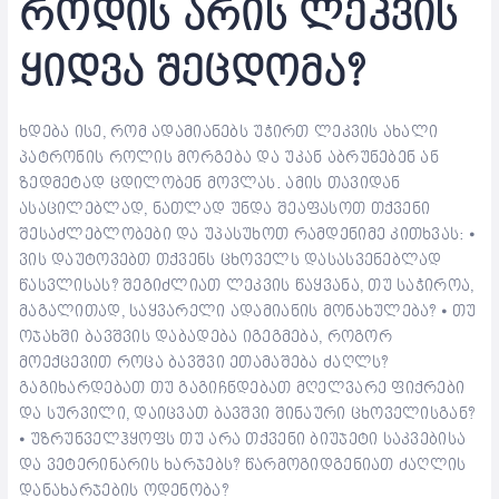
როდის არის ლეკვის
ყიდვა შეცდომა?
ხდება ისე, რომ ადამიანებს უჭირთ ლეკვის ახალი
პატრონის როლის მორგება და უკან აბრუნებენ ან
ზედმეტად ცდილობენ მოვლას. ამის თავიდან
ასაცილებლად, ნათლად უნდა შეაფასოთ თქვენი
შესაძლებლობები და უპასუხოთ რამდენიმე კითხვას: ⦁
ვის დაუტოვებთ თქვენს ცხოველს დასასვენებლად
წასვლისას? შეგიძლიათ ლეკვის წაყვანა, თუ საჭიროა,
მაგალითად, საყვარელი ადამიანის მონახულება? ⦁ თუ
ოჯახში ბავშვის დაბადება იგეგმება, როგორ
მოექცევით როცა ბავშვი ეთამაშება ძაღლს?
გაგიხარდებათ თუ გაგიჩნდებათ მღელვარე ფიქრები
და სურვილი, დაიცვათ ბავშვი შინაური ცხოველისგან?
⦁ უზრუნველჰყოფს თუ არა თქვენი ბიუჯეტი საკვებისა
და ვეტერინარის ხარჯებს? წარმოგიდგენიათ ძაღლის
დანახარჯების ოდენობა?