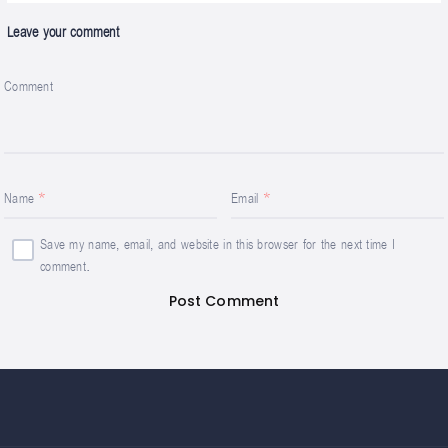
Leave your comment
Comment
Name
Email
Save my name, email, and website in this browser for the next time I
comment.