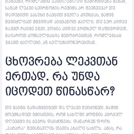
გუბეები, რომლებიც აუცილებლად გამოჩნდება მანამ,
სანამ ლეკვი სეირნობის რეჟიმს არ შეეჩვევა? თუ
დადებითი პასუხი გაეცით ყველა კითხვას, მაშინ
შეგიძლიათ მშვიდად აიყვანოთ ძაღლი; თუ ჯერ კიდევ
გაქვთ რაიმე ეჭვი, ჯობია კიდევ ერთხელ დაფიქრდეთ,
გაიაროთ კონსულტაცია მეგობრებთან, რომლებსაც
ჰყავთ ძაღლები, ან სელექციონერებთან.
ცხოვრება ლეკვთან
ერთად. რა უნდა
იცოდეთ წინასწარ?
თუ მაინც გადაწყვიტეთ და ლეკვი შეიძინეთ, მაშინ
მოემზადეთ იმისთვის, რომ სახლში ყოფნის პირველ
დღეებში ის ბევრს დაიძინებს. დანარჩენ დროს
„პატარა“ შეისწავლის თავის ახალი სახლს. ამას, რა