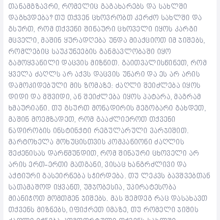
თანამგზავრი, რომელიც გაგახარებს და სახლში
დაგხვდება? თუ თქვენ ცხოვრობთ კერძო სახლში და
გსურთ, რომ თქვენი შინაური ცხოველი იყოს კარგი
მცველი, მაშინ ყურადღება უნდა მიაქციოთ იმ ჯიშებს,
რომლებიც საუკუნეების განმავლობაში იყო
გამოყვანილი დაცვის მიზნით. გაითვალისწინეთ, რომ
ყველა ძაღლს არ აქვს დაცვის უნარი და ეს არ არის
დამოკიდებული მის ზომაზე: ძაღლი შეიძლება იყოს
დიდი და მშვიდი, ან შეიძლება იყოს პატარა, მაგრამ
ხმაურიანი. თუ გსურთ მონადირის მეგობარი გახდეთ,
მაშინ მოემზადეთ, რომ გააძლიეროთ თქვენი
ნადირობის ინსტინქტი რეგულარული ვარჯიშით.
მარტოხელა მოხუცისთვის კომპანიონი ძაღლის
შეძენისას დარწმუნდით, რომ შინაური ცხოველი არ
არის ერთ-ერთი მათგანი, ვისაც ხანგრძლივი და
აქტიური გასეირნება სჭირდება. თუ ლეკვს ბავშვებთან
სათამაშოდ იყვანთ, უმჯობესია, უპირატესობა
მიანიჭოთ მომთმენ ჯიშებს. მას შემდეგ რაც დასახავთ
თქვენს მიზნებს, იფიქრეთ იმაზე, თუ რომელი ჯიშის