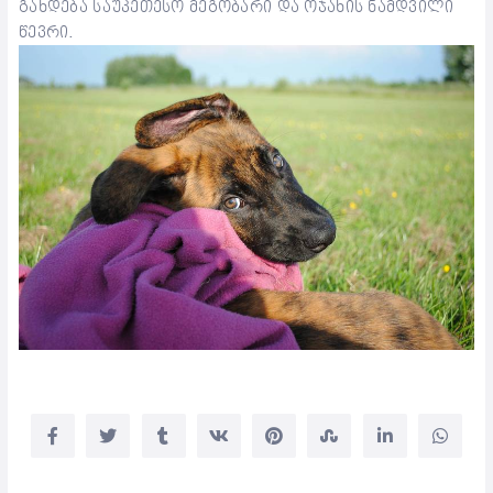
გახდება საუკეთესო მეგობარი და ოჯახის ნამდვილი
წევრი.