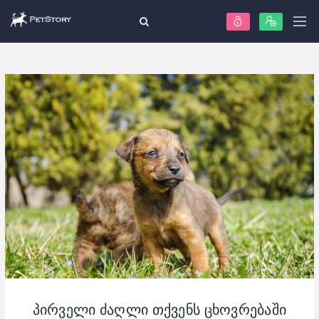
პირველი ძაღლი თქვენს ცხოვრებაში