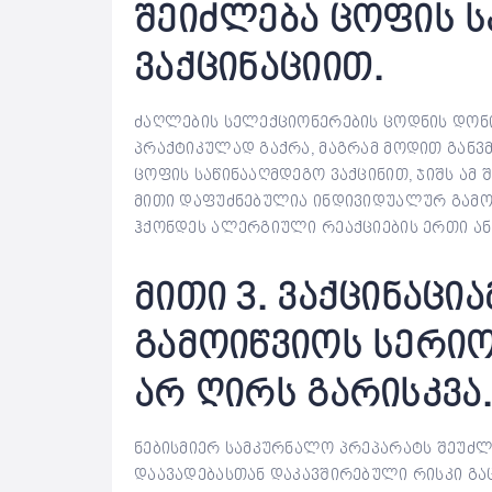
შეიძლება ცოფის 
ვაქცინაციით.
ძაღლების სელექციონერების ცოდნის დონი
პრაქტიკულად გაქრა, მაგრამ მოდით განვ
ცოფის საწინააღმდეგო ვაქცინით, ჯიშს ამ 
მითი დაფუძნებულია ინდივიდუალურ გამო
ჰქონდეს ალერგიული რეაქციების ერთი ან 
მითი 3. ვაქცინაცი
გამოიწვიოს სერი
არ ღირს გარისკვა
ნებისმიერ სამკურნალო პრეპარატს შეუძლ
დაავადებასთან დაკავშირებული რისკი გა