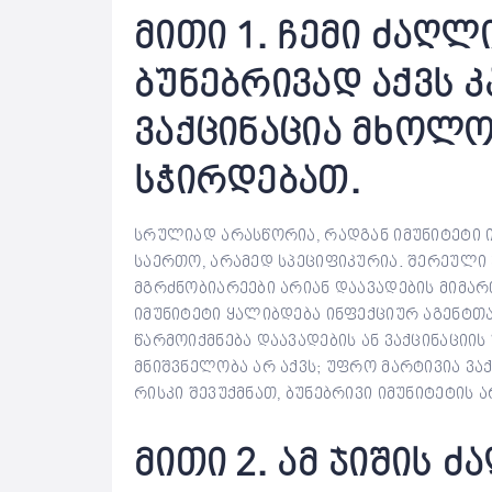
მითი 1. ჩემი ძაღლ
ბუნებრივად აქვს კ
ვაქცინაცია მხოლო
სჭირდებათ.
სრულიად არასწორია, რადგან იმუნიტეტი 
საერთო, არამედ სპეციფიკურია. შერეული ჯ
მგრძნობიარეები არიან დაავადების მიმარ
იმუნიტეტი ყალიბდება ინფექციურ აგენტთ
წარმოიქმნება დაავადების ან ვაქცინაციის 
მნიშვნელობა არ აქვს; უფრო მარტივია ვა
რისკი შევუქმნათ, ბუნებრივი იმუნიტეტის 
მითი 2. ამ ჯიშის 