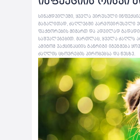
ინფექციის რისკი 
სინამდვილეში, ყველა ვირუსული ინფექცი
მაგალითად, ძაღლებში პარვოვირუსული ენ
ფაქტორების მიმართ და ადვილად გადადი
საშუალებებით. მართლაც, ყველა ძაღლს არ
ამიტომ ვაქცინაციის განრიგი იგეგმება 
ძაღლის ცხოვრების პირობებსა და წესზე.