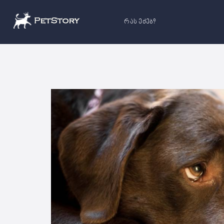
რას ეძებ?