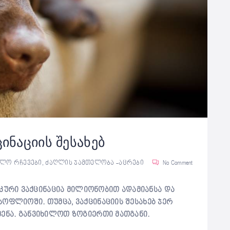
ცინაციის შესახებ
ბლო რჩევები
,
ძაღლის ჯამთელობა -აცრები
No Comment
რი ვაქცინაცია მილიონობით ადამიანსა და
ოფლიოში. თუმცა, ვაქცინაციის შესახებ ჯერ
მენა. განვიხილოთ ზოგიერთი მათგანი.