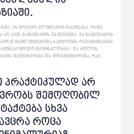
ზიაში.
ვანა. ეს ზოგადი კლინიკური გასინჯვაა, რათა
რ აქვს ვაქცინაციის უკუჩვენება. ეს ვაქცინაციის
აიდან მათი უმეტესობა საჭიროებს რევაქცინაციას
 საწინააღმდეგო მკურნალობას). და ბოლოს,
აციის დაფიქსირება და დოკუმენტირება, რაც
ლი პრაქტიკულად არ
ხოვრობს შემოღობილ
ტაქტება სხვა
 ავცრა როცა