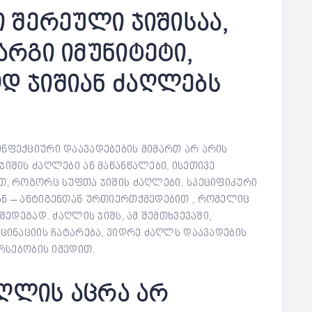
ი შერეული ჯიშისაა,
არგი იმუნიტეტი,
დ ჯიშიან ძაღლებს
ინფექციური დაავადებების მიმართ არ არის
იშის ძაღლები ან მაწანწალები, ისეთივე
თ, როგორც სუფთა ჯიშის ძაღლები. სპეციფიკური
ან – ანტიგენთან ურთიერთქმედებით , რომელიც
შედეგად. ძაღლის ჯიშს, ამ შემთხვევაში,
ქცინაციის ჩატარება, ვიდრე ძაღლს დაავადების
არსებობის იმედით.
ძაღლის აცრა არ