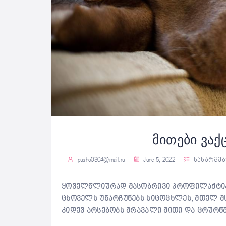
მითები ვაქ
pusho0304@mail.ru
June 5, 2022
სასარგე
ყოველწლიურად მასობრივი პროფილაქტიკუ
ცხოველს უნარჩუნებს სიცოცხლეს, მთელ მს
კიდევ არსებობს მრავალი მითი და ცრურწ