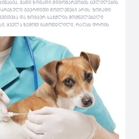
ქცინაცია, მათი ზოგადი მდგომარეობის ცვლილების
ითარებული გვერდითი მოვლენები არის: ზოგადი
აქვეითება და ზოგჯერ საჭმლის მომნელებელი
ესი, ყველა ზემოთ ჩამოთვლილი, რაღაც დროის