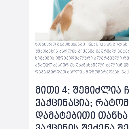
ზოგიერთ შემთხვევაში ინექციის ადგილას 
უმჯობესია ძაღლის მიყვანა მკურნალ ვეტერ
სიმძიმის ინდივიდუალური ალერგიული რეაქ
ანაფილაქსიურ ეს უკანასკნელი ძალიან ი
დავაკვირდეთ ძაღლის მდგომარეობას, ვაქ
მითი 4: შემიძლია 
ვაქცინაცია; რატო
დამატებითი თანხა
ვაქცინის შეძენა 