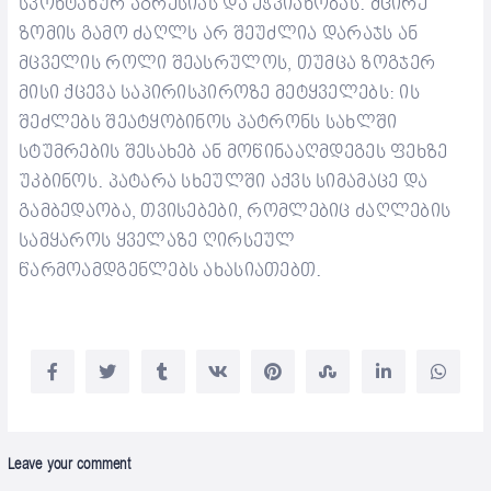
სპონტანურ აგრესიას და ეჭვიანობას.
მცირე
ზომის გამო ძაღლს არ შეუძლია
დარაჯს
ან
მცველის როლი შეასრულოს, თუმცა ზოგჯერ
მისი ქცევა საპირისპირო
ზე
მეტყველებს:
ის
შეძლებს შეატყობინოს
პატრონს
სახლში
სტუმრების შესახებ ან მოწინააღმდეგ
ე
ს ფე
ხზე
უკბინოს. პატარა სხეულში
აქვს სიმამაცე და
გამბედაობა,
თვისებები, რომლებიც ძაღლების
სამყაროს ყველაზე ღირსეულ
წარმოამდგენლებს ახასიათებთ.
Leave your comment