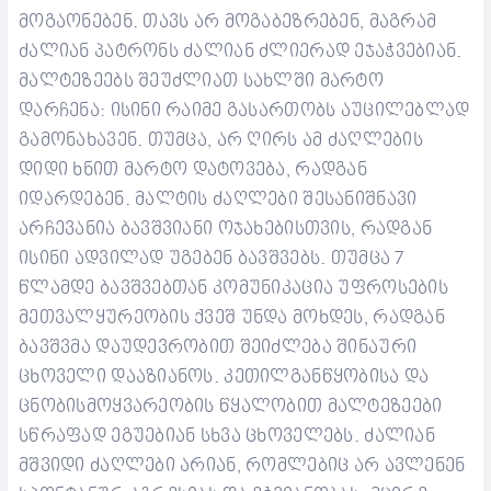
მოგაონებენ
.
თავს არ მოგაბეზრებენ
, მაგრამ
ძალიან
პატრონს ძალიან ძლიერად ეჯაჭვებიან
.
მალტე
ზეებს
შეუძლიათ სახლში მარტო
დარჩენა: ისინი
რაიმე გასართობს აუცილებლად
გამონახავენ.
თუმცა, არ ღირს ამ ძაღლების
დიდი ხნით
მარტო
დატოვება
, რადგან
იდარდებენ
.
მალტის ძაღლები შესანიშნავი
არჩევანია ბავშვ
ია
ნი ოჯახებისთვის, რადგან
ისინი ადვილად
უგებენ
ბავშვებს. თუმცა 7
წლამდე ბავშვებთან კომუნიკაცია უფროსების
მეთვალყურეობის ქვეშ უნდა მოხდეს, რადგან
ბავშვმა დაუდევრობით შეიძლება შინაური
ცხოველი დააზიანოს. კეთილგანწყობისა და
ცნობისმოყვარეობის წყალობით მალ
ტეზეები
სწრაფად ეგუებიან სხვა ცხოველებს. ძალიან
მშვიდი ძაღლები
არიან
, რომლებიც არ ავლენენ