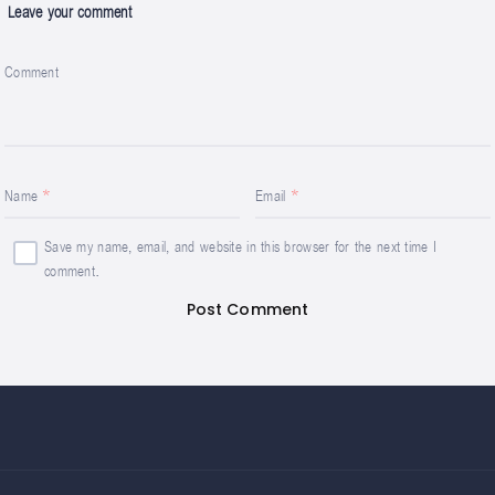
Leave your comment
Comment
Name
Email
Save my name, email, and website in this browser for the next time I
comment.