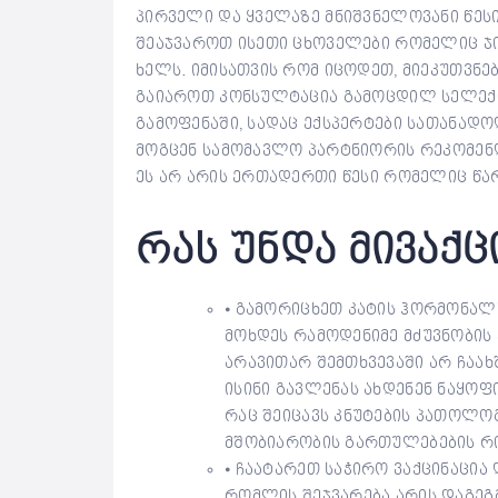
პირველი და ყველაზე მნიშვნელოვანი წესი
შეაჯვაროთ ისეთი ცხოველები რომელიც ჯი
ხელს. იმისათვის რომ იცოდეთ, მიეკუთვნებ
გაიაროთ კონსულტაცია გამოცდილ სელექც
გამოფენაში, სადაც ექსპერტები სათანადო
მოგცენ სამომავლო პარტნიორის რეკომენდა
ეს არ არის ერთადერთი წესი რომელიც წა
რას უნდა მივაქ
⦁ გამორიცხეთ კატის ჰორმონალ
მოხდეს რამოდენიმე მძუვნობის 
არავითარ შემთხვევაში არ ჩაა
ისინი გავლენას ახდენენ ნაყოფი
რაც შეიცავს კნუტების პათოლოგ
მშობიარობის გართულებების რი
⦁ ჩაატარეთ საჭირო ვაქცინაცი
რომლის შეჯვარება არის დაგეგმ