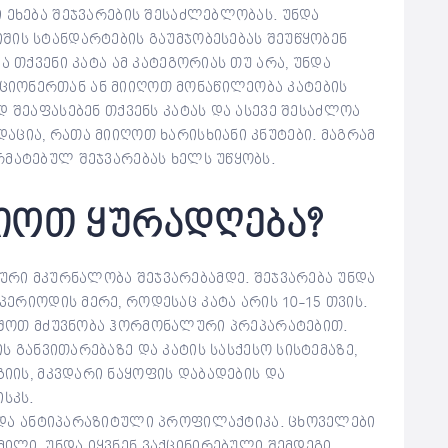
 ეხება შეჯვარების შესაძლებლობას. უნდა
შის სტანდარტების გაუმჯობესებას შეუწყობენ
ა თქვენი კატა ამ კატეგორიას თუ არა, უნდა
იონერთან ან მიიღოთ მონაწილეობა კატების
დ შეაფასებენ თქვენს კატას და ასევე შესაძლოა
ცია, რათა მიიღოთ ხარისხიანი კნუტები. მაგრამ
რმატებულ შეჯვარებას ხელს უწყობს.
ციოთ ყურადღება?
ური მკურნალობა შეჯვარებამდე. შეჯვარება უნდა
პერიოდის მერე, როდესაც კატა არის 10-15 თვის.
ხშოთ მძუვნობა ჰორმონალური პრეპარატებით.
ს განვითარებაზე და კატის სასქესო სისტემაზე,
იის, მკვდარი ნაყოფის დაბადების და
სკს.
ა და ანტიპარაზიტული პროფილაქტიკა. ცხოველები
ილი, უნდა იყვნენ ვაქცინირებული შემდეგი