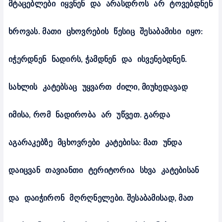
მტაცებლები
იყვნენ
და
არასდროს
არ
ტოვებდნენ
ხროვას
.
მათი
ცხოვრების
წესიც
შესაბამისი
იყო
:
იჭერდნენ
ნადირს
,
ჭამდნენ
და
ისვენებდნენ
.
სახლის
კატებსაც
უყვართ
ძილი
,
მიუხედავად
იმისა
,
რომ
ნადირობა
არ
უწვეთ
.
გარდა
აგარაკებზე
მცხოვრები
კატებისა
:
მათ
უნდა
დაიცვან
თავიანთი
ტერიტორია
სხვა
კატებისან
და
დაიჭირონ
მღრღნელები
.
შესაბამისად
,
მათ