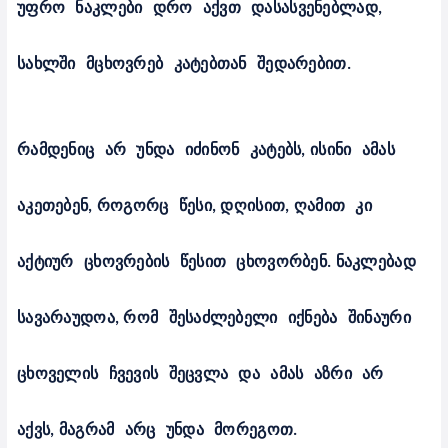
უფრო
ნაკლები
დრო
აქვთ
დასასვენებლად
,
სახლში
მცხოვრებ
კატებთან
შედარებით
.
რამდენიც
არ
უნდა
იძინონ
კატებს
,
ისინი
ამას
აკეთებენ
,
როგორც
წესი
,
დღისით
,
ღამით
კი
აქტიურ
ცხოვრების
წესით
ცხოვორბენ
.
ნაკლებად
სავარაუდოა
,
რომ
შესაძლებელი
იქნება
შინაური
ცხოველის
ჩვევის
შეცვლა
და
ამას
აზრი
არ
აქვს
,
მაგრამ
არც
უნდა
მორეგოთ
.