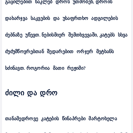
გაცილებით
ნაკლებ
დროს
უთმობენ
,
დროის
დახარჯვა
საკვების
და
უსაფრთხო
ადგილების
ძებნაზე
უწევთ
.
ნებისმიერ
შემთხვევაში
,
კატებს
სხვა
ძუძუმწოვრებთან
შედარებით
ორჯერ
მეტხანს
სძინავთ
.
როგორია
მათი
რეჟიმი
?
ძილი
და
დრო
თანამედროვე
კატების
წინაპრები
მარტოხელა