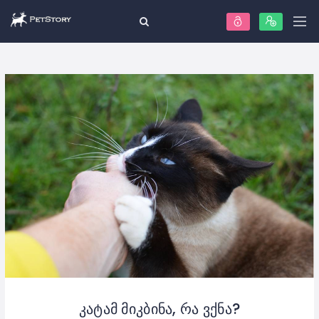
კატამ მიკბინა, რა ვქნა?