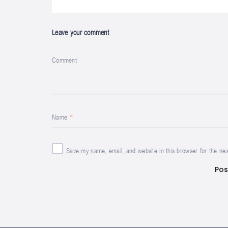
Leave your comment
Comment
Name
Save my name, email, and website in this browser for the ne