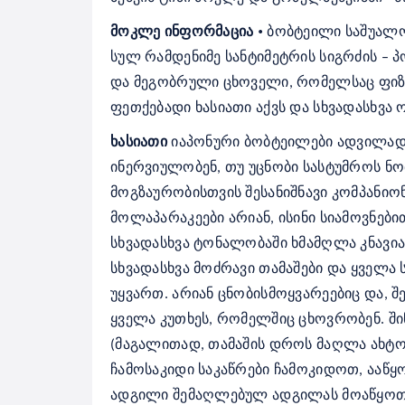
•
მოკლე ინფორმაცია
ბობტეილი საშუალო
სულ რამდენიმე სანტიმეტრის სიგრძის – 
და მეგობრული ცხოველი, რომელსაც ფიზ
ფეთქებადი ხასიათი აქვს და სხვადასხვა ო
ხასიათი
იაპონური ბობტეილები ადვილად ე
ინერვიულობენ, თუ უცნობ
ი
სასტუმროს ნომ
მოგზაურობისთვის შესანიშნავი კომპანიონ
მოლაპარაკეები არიან, ისინი სიამოვნები
სხვადასხვა ტონალობაში ხმამღლა კნავიან,
სხვადასხვა მოძრავი თამაშები და ყველა 
უყვართ. არიან ცნობისმოყვარეებიც და, 
ყველა კუთხეს, რომელშიც ცხოვრობენ.
ში
(მაგალითად, თამაშის დროს მაღლა ახტო
ჩამოსაკიდი საკაწრები ჩამოკიდოთ, ააწ
ადგილი შემაღლებულ ადგილას მოაწყოთ.