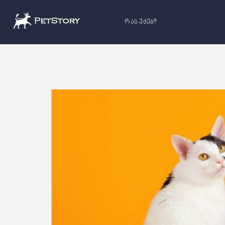
რას ეძებ?