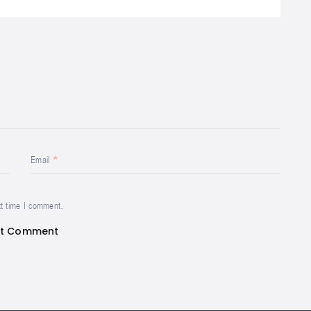
Email
xt time I comment.