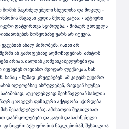
 ზომის წაგრძელებული სხეულისა და მოკლე –
•
პონპო
ნ
ის მსგავსი კუდის მქონე კატაა;
აქტიური
•
იკური დატვირთვა სჭირდება;
შინაურ ცხოველს
ინბაზობების მოწყობაზე უარს არ იტყვის.
გუებიან ახალ პირობებს. ისინი არ
ერში ან გამოფენაზე აღმოჩნდებიან, ამიტომ
ები არიან.
ძალიან კომუნიკაბელურები და
თ იყენებენ თავიანთ მდიდარ ლექსიკას, ხან
 ხანაც – ჩუმად კრუტუნებენ.
ამ კატებს უყვართ
სახის ილეთებსაც ასრულებენ, რადგან ხტუნვა
შესაბამისად, აუცილებლად შეისწავლიან სახლის
ნაურ ცხოველს ფიზიკური აქტივობა სჭირდება
მის შესაძლებლობა). ამისათვის შეგიძლიათ
ყოთ დაბრკოლებები და კატის დასაძინებელი
 ფიზიკური აქტიურობის ნაკლებობამ, შესაძლოა