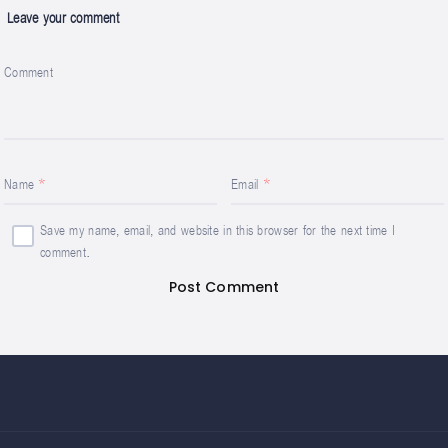
Leave your comment
Comment
Name
Email
Save my name, email, and website in this browser for the next time I
comment.