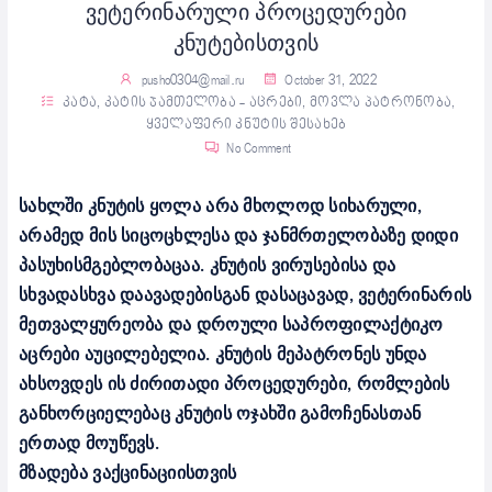
ვეტერინარული პროცედურები
კნუტებისთვის
pusho0304@mail.ru
October 31, 2022
კატა
,
კატის ჯამთელობა - აცრები
,
მოვლა პატრონობა
,
ყველაფერი კნუტის შესახებ
No Comment
სახლში კნუტის ყოლა არა მხოლოდ სიხარული,
არამედ მის სიცოცხლესა და ჯანმრთელობაზე დიდი
პასუხისმგებლობაცაა. კნუტის ვირუსებისა და
სხვადასხვა დაავადებისგან დასაცავად, ვეტერინარის
მეთვალყურეობა და დროული საპროფილაქტიკო
აცრები აუცილებელია. კნუტის მეპატრონეს უნდა
ახსოვდეს ის ძირითადი პროცედურები, რომლების
განხორციელებაც კნუტის ოჯახში გამოჩენასთან
ერთად მოუწევს.
მზადება ვაქცინაციისთვის