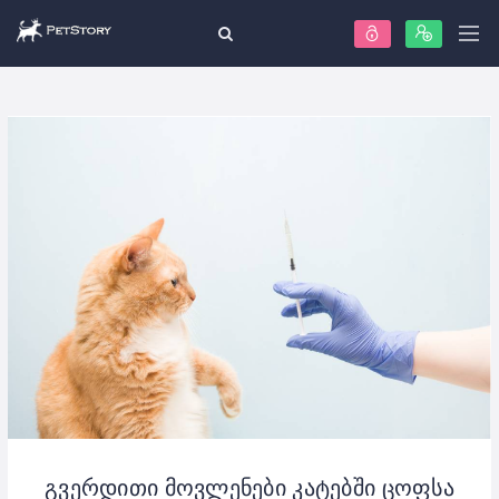
გვერდითი მოვლენები კატებში ცოფსა