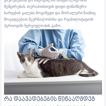
გაურესებასა და სიცოცხლის ხანგძრლივობის
შემცირებას
, თერაპიის
თვის დიდი ფინანსური
ხარჯების გაღება მოგიწევთ
და მორალური
ზიანიც
მოგადგებათ
მკურნალობისა და რეაბილიტაციის
პერიოდ
ში ნერვიულობის გამო.
რა
დაავადებების
წინააღმდეგ