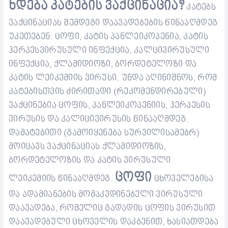
ხდება
კატების
ვაქცინაცია
?
კატებ
ს
ვაქცინ
აციას
შემდეგი
დაავადებების
წინააღმდეგ
უკეთებენ
:
ცოფი
,
კატის
პანლეიკოპენია
,
კატის
ჰერპესვირუსული
ინფექცია
,
კალცივირუსული
ინფექცია
,
ქლამიდი
ოზი
,
ბორდეტელოზი
და
კატის
ლეიკემიის
ვირუსი
.
უნდა
აღინიშნოს
,
რომ
კატებისთვის
ძირითადი
(
რეკომენდირებული
)
ვაქცინებია
ცოფის
,
პანლეიკოპენიის
,
ჰერპესის
ვირუსის
და
კალიცივირუსის
წინააღმდეგ
.
დამატებითი
(
გამოიყენება
სურვილისამებრ
)
მოიცავს
ვაქცინაციას
ქლამიდი
ოზის
,
ბორდეტელოზის
და
კატის
ვირუსული
ცოფი
ლეიკემიის
წინააღმდეგ
.
ცხოველებისა
და ადამიანების მომაკვდინებელი ვირუსული
დაავადება, რომელიც
გადადის
ცოფის ვირუსით
დაავადებული ცხოველის დაკბენი
თ
, ხასიათდება