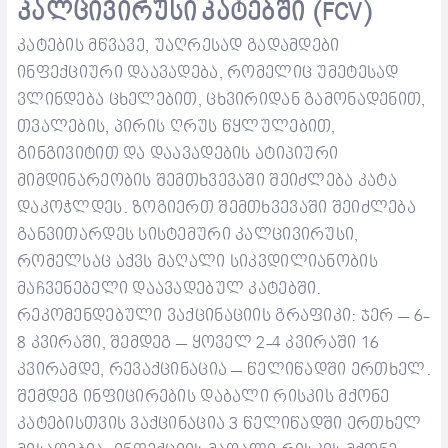
კალცივირუსი
კატებში
(FCV)
კატების
მწვავე
,
უაღრესად
გადამდები
ინფექციური
დაავადება
,
რომელიც
უმეტესად
ვლინდება
ცხელებით
,
ცხვირი
დან
გამონადენით
,
თვალების
,
პირის
ღრუს
წყლულებით
,
გინგივიტით
და
დაავადების
ატიპიური
მიმდინარეობის
შემთხვევაში
შეიძლება
კატა
დაკოჭლდეს
.
ზოგიერთ
შემთხვევაში
შეიძლება
განვითარდეს
სისტემური
კალცივირუსი
,
რომელსაც
აქვს
მაღალი
სიკვდილიანობის
მაჩვენებელი
და
ავადებულ
კატებში
.
რეკომენდებული
ვაქცინაციის
გრაფიკი
:
ჯერ
– 6-
8
კვირაში
,
შემდეგ
–
ყოველ
2-4
კვირაში
16
კვირამდე
,
რევაქცინაცია
–
წელიწადში
ერთხელ
.
შემდეგ
ინფიცირების
დაბალი
რისკის
მქონე
კატებისთვის
ვაქცინაცია
3
წელიწადში
ერთხელ