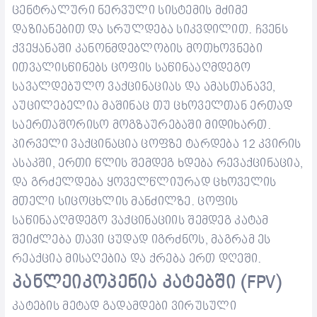
ცენტრალური ნერვული სისტემის მძიმე
დაზიანებით და
სრულდება
სიკვდილით. ჩვენს
ქვეყანაში კანონმდებლობის მოთხოვნები
ითვალისწინებს ცოფის საწინააღმდეგო
სავალდებულო ვაქცინაციას და ამასთანავე,
აუცილებელია
მაშინაც თუ ცხოველთან ერთად
საერთაშორისო მოგზაურებაში მიდიხართ.
პირველი ვაქცინაცია
ცოფზე
ტარდება 12 კვირის
ასაკში, ერთი წლის შემდეგ
ხდება
რევაქცინაცია,
და გრძელდება ყოველწლიურად ცხოველის
მთელი სიცოცხლის მანძილზე.
ცოფის
საწინააღმდეგო ვაქცინაციის შემდეგ კატამ
შეიძლება თავი ცუდად იგრძნოს, მაგრამ ეს
რეაქცია მისაღებია და ქრება ერთ დღეში.
პანლეიკოპენია
კატებში
(FPV)
კატების
მეტად
გადამდები ვირუსული