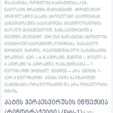
დაავადება, რომელიც ხასიათდება კუჭ-
ნაწლავის ტრაქტის დაზიანებით. ძირითადად
ერთ წლამდე
ასაკის
ცხოველები ავადდებიან.
პანკეიკოპენია ხასიათდება
სიკვდილიანობ
ის
მაღალი
მაჩვენებლით, განსაკუთრებით
6
თვემდე კნუტებ
ში
. ვირუსი გადაეცემა ცხოველის
ბუნებრივი სეკრეციით (ღებინება, განავალი,
ნერწყვი, შარდი). რეკომენდებული ვაქცინაციის
გრაფიკი: ჯერ – 6-8 კვირაში, შემდეგ – ყოველ 2-
4 კვირაში 16 კვირამდე, რევაქცინაცია – 1
წელიწადში ერთხელ, შემდეგ – არა უმეტეს 1-
ჯერ 3 წელიწადში.
ძუებს
უნდა ჩაუტარდეთ
ვაქცინაცია ორსულობამდე და არა ორსულობის
დროს.
კატის ჰერპესვირუსის ინფექცია
(რინოტრაქეიტი) (FHV-1)