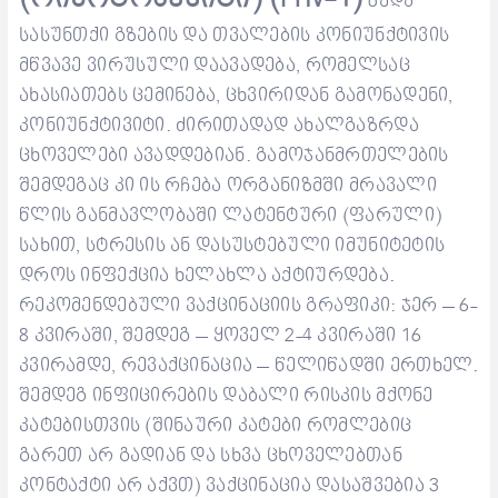
ზედა
სასუნთქი გზების და თვალების კონიუნქტივის
მწვავე ვირუსული დაავადება, რომელსაც
ახასიათებს ცემინება, ცხვირიდან გამონადენი,
კონიუნქტივიტი. ძირითადად ახალგაზრდა
ცხოველები
ავადდებიან
. გამოჯანმრთელების
შემდეგაც კი ის რჩება ორგანიზმში მრავალი
წლის განმავლობაში ლატენტური (ფარული)
სახით, სტრესის ან დასუსტებული იმუნიტეტის
დროს ინფექცია ხელახლა აქტიურდება.
რეკომენდებული ვაქცინაციის გრაფიკი: ჯერ – 6-
8 კვირაში, შემდეგ – ყოველ 2-4 კვირაში 16
კვირამდე, რევაქცინაცია – წელიწადში ერთხელ.
შემდეგ ინფიცირების დაბალი რისკის მქონე
კატებისთვის (შინაური კატები
რომლებიც
გარეთ არ გადიან
და
სხვა ცხოველებთან
კონტაქტი არ აქვთ
) ვაქცინაცია დასაშვებია 3