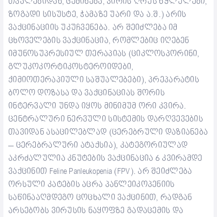
თვალებიდან, ცემინება, პირის ღრუს წყლულები,
ზოგადი სისუსტე, ჭამაზე უარი და ა.შ.) არის
ვაქცინაციის უკუჩვენება. არ
შეიძლება იმ
ცხოველების ვაქცინაცია, რომლებიც იღებენ
იმუნოსუპრესიულ თერაპიას (ციკლოსპორინი,
გლუკოკორტიკოსტეროიდები,
ქიმიოთერაპიული საშუალებები), პრეპარატის
ბოლო დოზასა და ვაქცინაციას შორის
ინტერვალი უნდა იყოს მინიმუმ ორი კვირა.
ცენტრალური ნერვული სისტემის დარღვევების
თავიდან ასაცილებლად (ცერებრული დაზიანება
– ცერებრალური ატაქსია), კატეგორიულად
აკრძალულია კნუტების ვაქცინაცია 6 კვირამდე
ვაქცინით Feline Panleukopenia (FPV).
არ შეიძლება
ორსული კატების აცრა
პანლეიკოპენიის
საწინააღმდეგო
ცოცხალი ვაქცინით, რადგან
არსებობს ვირუსის ნაყოფზე გადაცემის და