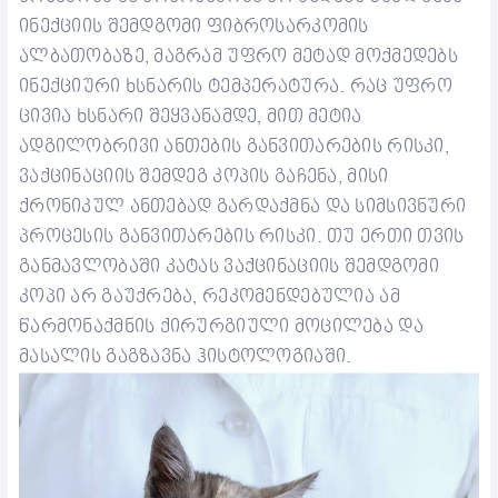
ინექციის შემდგომი ფიბროსარკომის
ალბათობაზე, მაგრამ უფრო მეტად მოქმედებს
ინექციური ხსნარის ტემპერატურა. რაც უფრო
ცივია ხსნარი შეყვანამდე, მით მეტია
ადგილობრივი ანთების განვითარების რისკი,
ვაქცინაციის შემდეგ
კოპის
გაჩენა,
მისი
ქრონიკულ ანთება
დ გარდაქმნა
და
სიმსივნური
პროცესის განვითარების რისკი. თუ ერთი თვის
განმავლობაში კატა
ს
ვაქცინაციის შე
მდგომი
კოპი
არ გა
უ
ქრება, რეკომენდებულია ამ
წარმონაქმნის ქირურგიული მოცილება და
მასალის გაგზავნა ჰისტოლოგიაში.