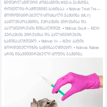
ნიდერლანდური კომპანიის MSD-ს ვაქცინა,
რომელიც რამდენიმე სახისაა:
Nobivac Tricat Trio –
•
მოდიფიცირებული ცოცხალი ვაქცინა (MLV)
პანლეიკოპენიის, ჰერპესის ვირუსისა და
კალცივირუსის წინააღმდეგ;
Nobivac Ducat – MZhV
•
ჰერპესის ვირუსისა და კალცივირუსის
საწინააღმდეგო;
Nobivac Vv – MZhV კატის
•
ბორდეტელოზის საწინააღმდეგო;
Nobivac Rabies
•
არის ინაქტივირებული ცოფის ვაქცინა.