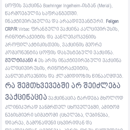
ცოფის
ვაქცინა
Boehringer Ingelheim-
ისგან
(Merial),
წარმოებულია საფრანგეთში.
ინაქტივირებული
ა და
არაადიუვანტური
.
Feligen
CRP/R
Virbac ფრანგული ვაქცინა კალცივირუსის,
რინოტრაქეიტის და პანლეიკოპენიის
პროფილაქტიკისთვის, ვაქცინის მეორე
კომპონენტია ცოფის დასუსტებული
ვაქცინა.
მულტიკანი 4
ეს არის ინაქტივირებული ვაქცინა
კალიცივირუსის, რინოტრაქეიტის,
პანლეიკოპენიის და ქლამიდი
ოზ
ის წინააღმდეგ.
რა შემთხვევებში
არ შეიძლება
ვაქცინაცია
ვაქცინაცია ტარდება მხოლოდ
კლინიკურად ჯანმრთელ ცხოველებში, ამიტომ
ნებისმიერი სიმპტომი (ცხელება, ღებინება,
დიარეა, გამონადენი ცხვირიდან და