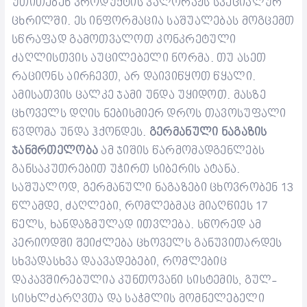
უთითებენ პროდუქტის კალორაჟს სპეციალურ
ცხრილში. ეს ინფორმაცია საშუალებას მოგცემთ
სწრაფად გამოთვალოთ კონკრეტული
ძაღლისთვის აუცილებელი ნორმა.
თუ ასეთ
რაციონს აირჩევთ, არ დაივიწყოთ წყალი.
ამისათვის ცალკე ჯამი უნდა უყიდოთ. მასზე
ცხოველს დღის ნებისმიერ დროს თავოსუფალი
წვდომა უნდა ჰქონდეს.
გერმანული ნაგაზის
ჯანმრთელობა
ამ ჯიშის წარმომადგენლებს
განსაკუთრებით უჭირთ სიბერის ატანა.
საშუალოდ, გერმანული ნაგაზები ცხოვრობენ 13
წლამდე, ძაღლები, რომლებმაც მიაღწიეს 17
წელს, ხანდაზმულად ითვლება. სწორედ ამ
პერიოდში შეიძლება ცხოველს განუვითარდეს
სხვადასხვა დაავადებები, რომლებიც
დაკავშირებულია კუნთოვანი სისტემის, გულ-
სისხლძარღვთა და საჭმლის მომნელებელი