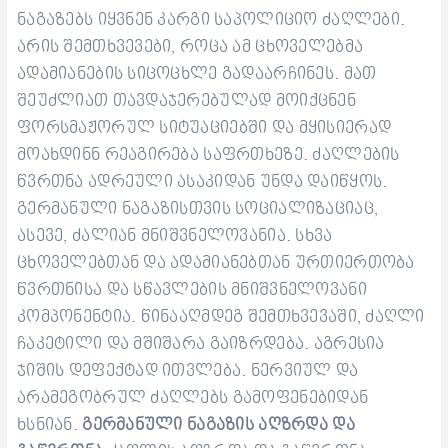
ნაგაზებს იყვნენ კარგი
საპოლიციო
ძაღლები.
არის შემთხვევები, როცა ამ ცხოველებმა
ადამიანების სიცოცხლე გადაარჩინეს. მათ
შეუძლიათ თავდაჯერებულად მოიქცნენ
ფორსმაჟორულ სიტუაციებში და მყისიერად
მოახდინნ რეაგირება საფრთხეზე
.
ძაღლების
წვრთნა ადრეული ასაკიდან უნდა დაიწყოს.
გერმანული ნაგაზისთვის
სოციალიზაცია
ც,
ასევე
,
ძალიან მნიშვნელოვანია
.
სხვა
ცხოველებთან და ადამიანებთან ურთიერთობა
წვრთნის
ა და
სწავლებ
ის მნიშვნელოვანი
კომპონენტია. წინააღმდეგ შემთხვევაში, ძაღლი
ჩაკეტილი და მშიშარა გაიზრდება
.
აგრესია
ჯიშის დეფექტად
ითვლება. ნერვიულ და
არამეგობრულ ძაღლებს გამოფენე
ბიდან
ხსნიან
.
გერმანული ნაგაზის აღზრდა და