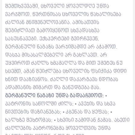
შემთხვევაში, ცხოველი ყოველდღე უნდა
ვარჯშოთ.
წვრთნისას ცხოველის წახალისება
ძალიან მნიშვნელოვანია. ამისათვის
შეგიძლიათ გამოიყენოთ სხვადასხვა
სასუსნავები. ექსპერტები გვირჩევენ,
გერმანული ნაგაზს ვარჯიშამდე არ აჭამოთ.
დასჯა მისასალმებელი არ გახლავთ. არ
უყვიროთ ძაღლს ხმამაღლა და მით უმეტეს ნუ
სცემთ, ამან შეიძლება ცხოველის ფსიქიკა დიდი
ხნით დააზიანოს. ძაღლი დაკარგავს ნდობას
ადამიანის მიმართ და განუდგება მას.
გერმანული ნაგაზი უნდა გადააჩვიოთ:
•
პატრონის საწოლში ძილს;
ავეჯის და სხვა
•
ნივთების დაზიანებას;
კბენას და ყეფას;
•
•
ხალხზე შეხტომას;
სხვისი ჯამიდან ჭამას.
ასეთი
•
ძაღლების პატრონებმა ყოველთვის უნდა