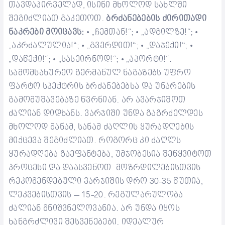
თავდაპირველად, ისინი მხოლოდ სახლში
შეგიძლიათ გაკეთოთ.
ბრძანებების ძირითადი
ნაკრები მოიცავს:
ჩემთან!“;
ადგილზე!“;
• „
• „
•
აკრძალულია!“;
გვერდით!“;
დაჯექი!“;
„
• „
• „
•
დაწექი!“;
სასეირნოდ!“;
აპორტი!“.
„
• „
• „
სამომსახურეო გერმანულ ნაგაზებს უფრო
ფარტო სპექტრის ბრძანებებსა და უნარების
გამომუშავებაზე წვრნიან.
არ ავარჯიშოთ
ძალიან დიდხანს. ვარჯიში უნდა გაგრძელდეს
მხოლოდ მანამ, სანამ ძაღლის ყურადღების
მიქცევა შეგიძლიათ. როგორც კი ძაღლს
ყურადღება გაეფანტება, უმჯობესია შეწყვიტოთ
პროცესი და დაასვენოთ. მოზრდილებისთვის
რეკომენდებული ვარჯიშის დრო 30-35 წუთია,
ლეკვებისთვის – 15-20. რეგულარულობა
ძალიან მნიშვნელოვანია. არ უნდა იყოს
ხანგრძლივი შესვენებები. იდეალურ