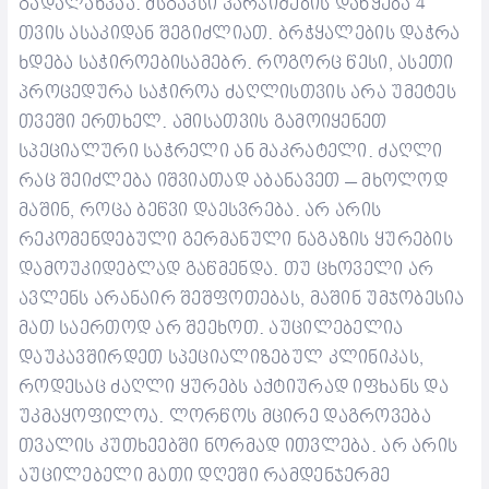
გადალახვაა. მსგავსი ვარჯიშების დაწყება 4
თვის ასაკიდან შეგიძლიათ.
ბრჭყალების დაჭრა
ხდება საჭიროებისამებრ. როგორც წესი, ასეთი
პროცედურა საჭიროა ძაღლისთვის არა უმეტეს
თვეში ერთხელ. ამისათვის გამოიყენეთ
სპეციალური საჭრელი ან მაკრატელი. ძაღლი
რაც შეიძლება იშვიათად აბანავეთ – მხოლოდ
მაშინ, როცა ბეწვი დაესვრება.
არ არის
რეკომენდებული გერმანული ნაგაზის ყურების
დამოუკიდებლად გაწმენდა. თუ ცხოველი არ
ავლენს არანაირ შეშფოთებას, მაშინ უმჯობესია
მათ საერთოდ არ შეეხოთ. აუცილებელია
დაუკავშირდეთ სპეციალიზებულ კლინიკას,
როდესაც ძაღლი ყურებს აქტიურად იფხანს და
უკმაყოფილოა.
ლორწოს მცირე დაგროვება
თვალის კუთხეებში ნორმად ითვლება. არ არის
აუცილებელი მათი დღეში რამდენჯერმე