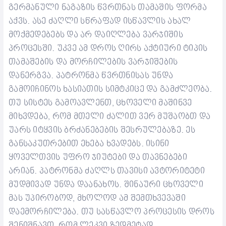
გერმანული ნაგაზის წვრთნა
ს
თამაშის
ფორმა
აქვს
. ასე ძაღლი სწრაფად ისწავლის ახალ
მოქმედებებს და არ დაიღლება ვარჯიშის
პროცესში. უკვე ამ დროს ღირს აქტიური ტიპის
თამაშების და მორჩილების ვარჯიშების
დანერგვა.
პატრონმა წვრთნისას უნდა
გამოიჩინოს ხასიათის სიმტკიცე და გამძლეობა.
თუ სისტეს გამოავლენთ, ცხოველი მაშინვე
მიხვდება, რომ მთელი ძალით ვერ მუშაობთ და
უარს იტყვის ბრძანებების შესრულებაზე. ეს
განსაკუთრებით ეხება ხვადებს. ისინი
ყოველთვის უფრო ჯიუტები და თავნებები
არიან.
პატრონმა ძაღლს თავისი ავტორიტეტი
მუდმივად უნდა დაანახოს. შინაური ცხოველი
მას უპირობოდ, მხოლოდ ამ შემთხვევაში
დაემორჩილება. თუ სასწავლო პროცესის დროს
შენიშნავთ, რომ ლეკვი ზედმეტად