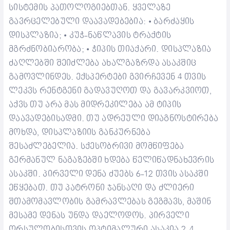
სისტემის პათოლოგიებთან.
ყველაზე
გავრცელებული დაავადებებია:
ბარძაყის
•
დისპლაზია;
კუჭ-ნაწლავის ტრაქტის
•
მგრძნობიარობა;
ჭიპის თიაქარი.
დისპლაზია
•
ძაღლებში შეიძლება ახალგაზრდა ასაკშიც
გამოვლინდეს. ექსპერტები გვირჩევენ 4 თვის
ლეკვს რენტგენი გადავუღოთ და გავარკვიოთ,
აქვს თუ არა მას მიდრეკილება ამ ტიპის
დაავადებისადმი. თუ ადრეული დიაგნოსტირება
მოხდა, დისპლაზიის განკურნება
შესაძლებელია.
სქესობრივი მომწიფება
გერმანულ ნაგაზებში ხდება წელიწადნახევრის
ასაკში. პირველი დენა ძუებს 6-12 თვის ასაკში
ეწყებათ. თუ პატრონი ჯანსაღი და ძლიერი
შთამომავლობის გამრავლებას გეგმავს, მაშინ
მესამე დენას უნდა დაელოდოს. პირველი
ორსულობისთვის ოპტიმალური ასაკია 2-4