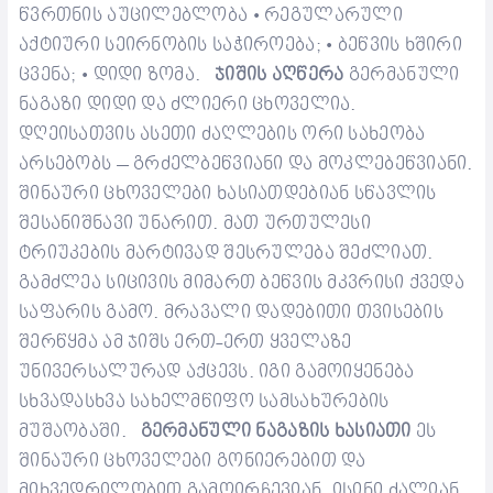
წვრთნის აუცილებლობა
რეგულარული
•
აქტიური სეირნობის საჭიროება;
ბეწვის ხშირი
•
ცვენა
;
დიდი ზომა.
ჯიშის აღწერა
გერმანული
•
ნაგაზი დიდი და ძლიერი ცხოველია.
დღეისათვის ასეთი ძაღლების ორი სახეობა
არსებობს – გრძელბეწვიანი და
მოკლე
ბეწვიანი.
შინაური ცხოველები ხასიათდებიან სწავლის
შესანიშნავი უნარით. მათ ურთულესი
ტრიუკების
მარტივად
შესრულება შეძლიათ
.
გამძლეა
სიცივის მიმართ
ბეწვის მკვრისი ქვედა
საფარის
გამო.
მრავალი დადებითი თვისების
შერწყმა
ამ ჯიშს ერთ-ერთ ყველაზე
უნივერსალურად აქცევ
ს. იგი გამოიყენება
სხვადასხვა სახელმწიფო სამსახურების
მუშაობაში.
გერმანული ნაგაზის
ხასიათი
ეს
შინაური ცხოველები
გონიერებით
და
მიხვედრილობით
გამოირჩევია
ნ. ისინი ძალიან