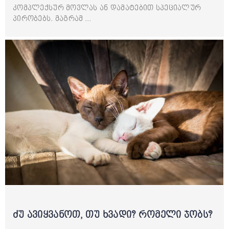
კომპლექსურ მოვლას ან დამატებით სპეციალურ
პირობებს. მაგრამ …
ძუ ავიყვანოთ, თუ ხვადი? რომელი ჯობს?