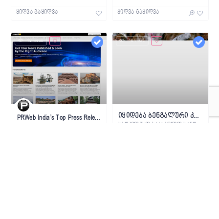
ყიდვა გაყიდვა
ყიდვა გაყიდვა
18 views
16 views
იყიდება ბენგალური კატის კნუტები
PRWeb India’s Top Press Release Submission Website
საუკეთესო საახაწლო საჩუქარი, სხვისდებიან
At PRWeb India, we are committed to
574744648
07428730894
ყიდვა გაყიდვა
ყიდვა გაყიდვა
მეტის ნახვა