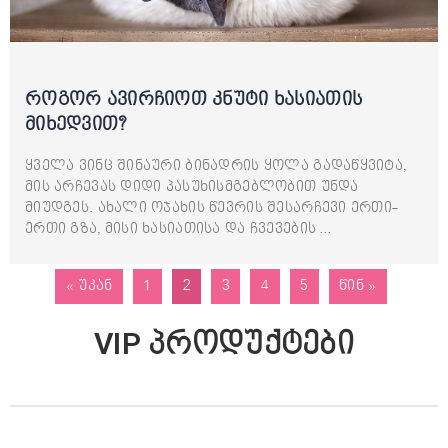
როგორ ავირჩიოთ კნუტი ხასიათის
მიხედვით?
ყველა ვინც შინაური ბინადრის ყოლა გადაწყვიტა,
მის არჩევას დიდი პასუხისმგებლობით უნდა
მიუდგეს. ახალი ოჯახის წევრის შესარჩევი ერთი-
ერთი გზა, მისი ხასიათისა და ჩვევების …
« უკან
1
2
3
4
5
წინ »
VIP პროდუქტები