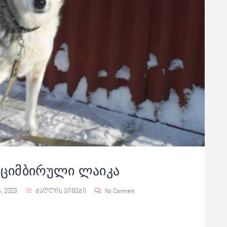
ციმბირული ლაიკა
6, 2023
ძაღლის ჯიშები
No Comment