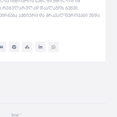
ძლია იცხოვროს სახლში მხოლოდ იმ
ება რეგულარულად დაალაგოს ბეწვი.
ეირნება აქტიური და მრავალფეროვანი უნდა
Email