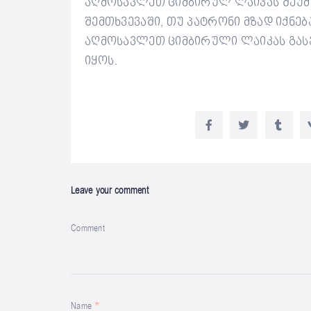
აღმოსავლეთ ციმბირულ ლაიკას შეუ
შემთხვევაში, თუ პატრონი მზად იქნ
აღმოსავლეთ ციმბირული ლაიკას გას
იყოს.
Leave your comment
Comment
Name