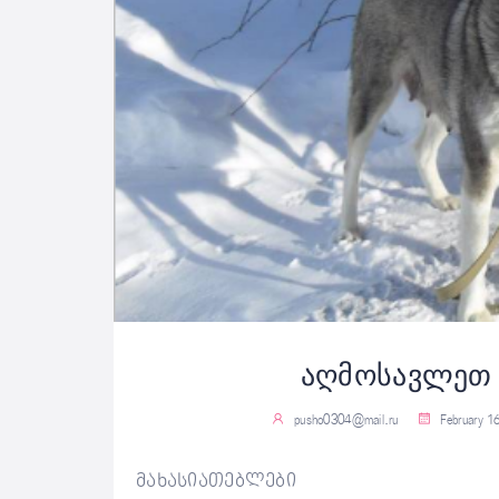
აღმოსავლეთ 
pusho0304@mail.ru
February 1
მახასიათებლები