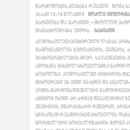
წ
არმოშობის ქვეყანა
რუსეთი
ზომა
ს
ასაკი
12-14 წლ
ამდე
მოკლე ინფორმა
გართობა და ვარჯიში;
მხოლოდ
პატ
•
თანაცხოვრება უჭირს
.
ხასიათი
აღმოსავლეთ ციმბირული ლაიკა არის
გამოყვანილია ბურიატების, ევენკის, 
მაცხოვრებლების მიერ. საუკუნეების 
ამოცანა მსხვილ ცხოველებზე ნადირობ
სობოლზე. აღმოსავლეთ ციმბირის ტყე
მცხოვრები ეს ჯიში მკაცრი და ცვალე
ჯიშის წარმომადგენლები გამოირჩევი
ამიტომ ისინი არ არიან შესაფერისი 
ენერგიის უზარმაზარი რეზერვი, არია
სწრაფად რეაგირებენ ცხოველის დანა
ნორმალური სოციალიზაციის მქონე ა