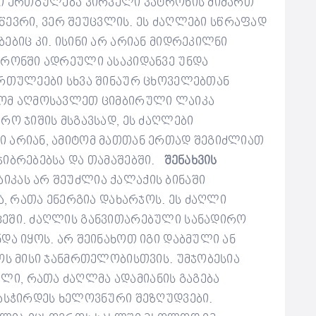
სი ერთგულება პირველი პატრონის მიმართ
 წევრი, ვერ შეუცვლის.
ეს ძაღლები სწრაფად
ებიც კი. ისინი არ არიან მიდრეკილნი
ტრონში ადრეული ასაკიდანვე უნდა
ირთულეები სხვა შინაურ ცხოველებთან
რომ აღმოსავლეთ ციმბირული ლაიკა
რო ჯიშის მსგავსად, ეს ძაღლები
 არიან, ამიტომ მათთან ერთად შეგიძლიათ
იბრებებსა და თამაშებში.
შენახვის
კას არ შეუძლია ქალაქის ბინაში
ა, რათა ენერგია დახარჯოს. ეს ძაღლი
ცეში. ძაღლის განვითარებული სანადირო
და იყოს. არ შეინახოთ იგი დაბმული ან
ოს მისი ჯანმრთელობისთვის.
უმჯობესია
ი, რათა ძაღლმა ადამიანის გაგება
დასჭირდეს ხელოვნური შეზღუდვები.