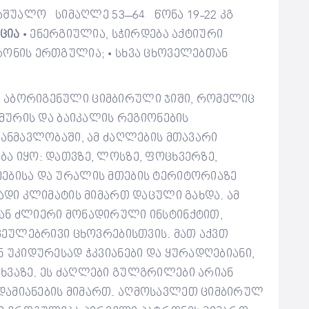
აშუალო
სიმაღლე
53–64
წონა
19-22 კგ
ცია
ენერგიული
ა
, სჭირდება აქტიური
•
რონის ერთგულია
;
სხვა ცხოველებთან
•
 აბორიგენული ციმბირული ჯიში, რომელიც
ამურის და ბაიკალის რეგიონების
განმავლობაში, ამ ძაღლების მთავარი
ა იყო: დათვზე, ლოსზე, ფოცხვერზე,
ებისა და ურალის მთების ტერიტორიაზე
ბადი კლიმატის მიმართ დაცული გახდა.
ამ
ან ძლიერი მონადირული ინსტინქტით,
ჩვეულებრივი ცხოვრებისთვის. მათ აქვთ
ნ უკიდურესად ჭკვიანები და ყურადღებიანი,
ხვაზე. ეს ძაღლები გულგრილები არიან
დამიანების მიმართ. აღმოსავლეთ ციმბირულ