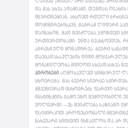
ლაიკას უნიკალური თვისება არის მი
და მას სხვა ადამიანი, თუნდაც ოჯახის
იწვრთნებიან, ახსოვთ რთული ბრძანებ
დომინირებისკენ, მაგრამ ლიდერი პა
დაინახონ. მათ შეიძლება ჰქონდეთ ს
ურთიერთობაში: უნდა გვახსოვდეს, 
აგრესიული მონადირეა. ბევრი სანადი
თავგადასავლების დიდი მოყვარულები
მონაწილეობა მიიღოთ სხვადასხვა შეჯ
პირობები
აღმოსავლეთ ციმბირულ ლაი
ცხოვრება: მას ბევრი სივრცე სჭირდებ
მშვენივრად იცხოვრებს ფართო სივრ
ინსტინქტის გამო ეზო შემოღობილი უნ
ვოლიერში – ეს შეიძლება საზიანო იყ
დაიქირაოთ პროფესიონალი მწვრთნელ
ნახევარი სიტყვით ისწავლოს და არ 