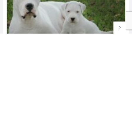
დოგის ლეკვები
იჯავშნებიან საშენიდან 3 თვის ლეკვები
558 001 800
ძაღლები