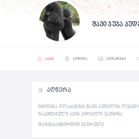
შავი ჯუჯა პუ
HOME
ᲐᲦᲬᲔᲠᲐ
ᲡᲣᲠᲐᲗᲔᲑᲘ
ᲐᲦᲬᲔᲠᲐ
იყიდება ულაპაზესი შავი პუდელის ლეკვი 
გაკეთებული აქვს პირველი ვაქცინა
დაგვიკავშირდით 555910572