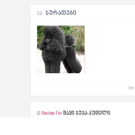
ᲡᲣᲠᲐᲗᲔᲑᲘ
See 
0 Review For
შავი ჯუჯა პუდელი