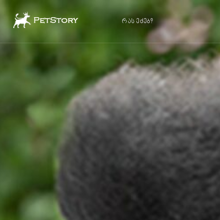
რას ეძებ?