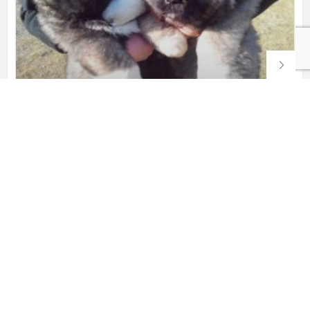
კავკასიური ნაგაზის ლეკვები
კავკასიური ნაგაზის ლეკვები250.00lari
574 109 263
ყიდვა გაყიდვა