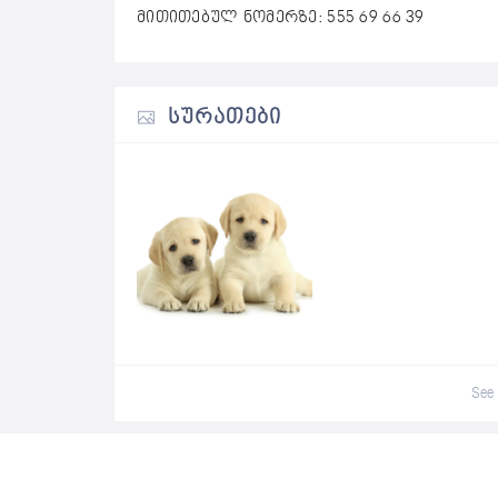
მითითებულ ნომერზე: 555 69 66 39
ᲡᲣᲠᲐᲗᲔᲑᲘ
See 
0 Review For
ლაბრადორის ლეკვები