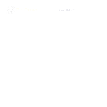
რას ეძებ?