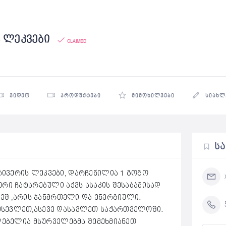
 ლეკვები
CLAIMED
ᲕᲘᲓᲔᲝ
ᲞᲠᲝᲓᲣᲥᲢᲔᲑᲘ
ᲛᲘᲛᲝᲮᲘᲚᲕᲔᲑᲘ
ᲡᲘᲐᲮᲚ
Ს
ივერის ლეკვები, დარჩენილია 1 გოგო
რი ჩატარებული აქვს ასაკის შესაბამისად
ვეშ ,არის ჯანმრთელი და ენერგიული.
სევლეთ,ასევე დასავლეთ საქართველოში.
ლებელია მსურველებმა შემეხმიანეთ