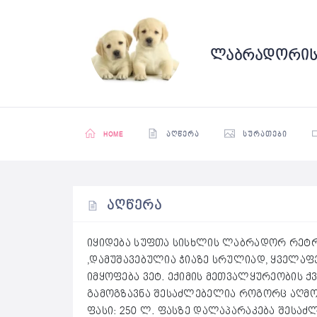
ლაბრადორის
HOME
ᲐᲦᲬᲔᲠᲐ
ᲡᲣᲠᲐᲗᲔᲑᲘ
ᲐᲦᲬᲔᲠᲐ
იყიდება სუფთა სისხლის ლაბრადორ რეტრ
,დამუშავებულია ჭიაზე სრულიად, ყველაფე
იმყოფება ვეტ. ექიმის მეთვალყურეობის ქ
გამოგზავნა შესაძლებელია როგორც აღმო
ფასი: 250 ლ. ფასზე დალაპარაკება შესაძ