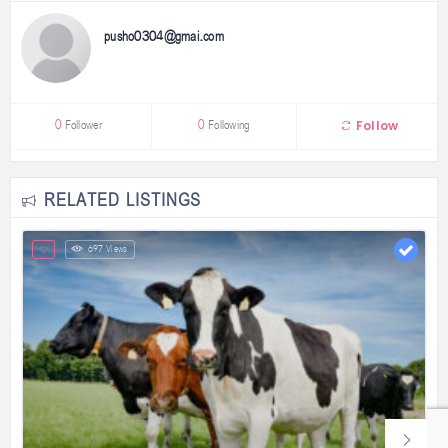
pusho0304@gmai.com
Follow
0
Follower
0
Following
RELATED LISTINGS
697 Views