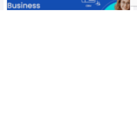
Custom Software and App Development Company
As a premier custom software and mobile
07011925215
სერვისები