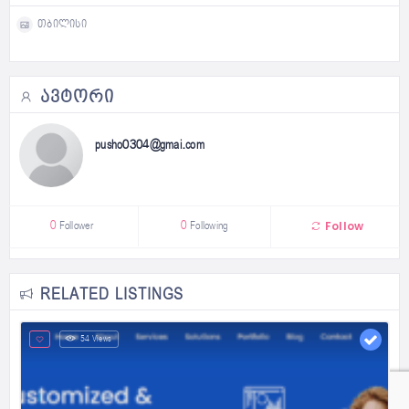
თბილისი
ᲐᲕᲢᲝᲠᲘ
pusho0304@gmai.com
Follow
0
Follower
0
Following
RELATED LISTINGS
54 Views