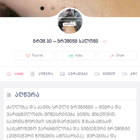
გრუმ.ჯი – გრუმინგ სალონი
Favorite
Inbox
Share
HOME
ᲐᲦᲬᲔᲠᲐ
ᲡᲣᲠᲐᲗᲔᲑᲘ
ᲕᲘᲓᲔᲝ
ᲞᲠᲝ
ᲐᲦᲬᲔᲠᲐ
ძაღლისა და კატის სრული გრუმინგი – შეჭრა და
ვარცხნილობის მოწესრიგება ჯიშის მიხედვით,
საერთაშორისო სტანდარტების შესაბამისად.
საგამოფენო ვარცხნილობა და ჰიგიენური გრუმინგი
(ჰიგიენური ზონების ამოპარსვა). ყურებისა და