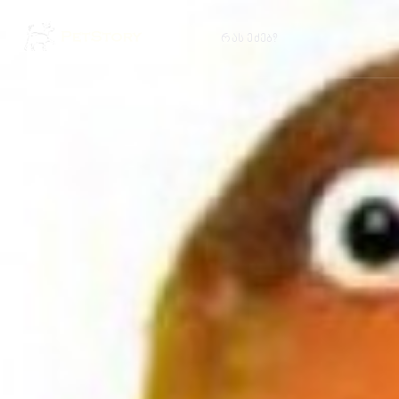
რას ეძებ?