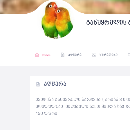
განუყრელის 
HOME
ᲐᲦᲬᲔᲠᲐ
ᲡᲣᲠᲐᲗᲔᲑᲘ
ᲐᲦᲬᲔᲠᲐ
იყიდება განუყრელი ბარტყები, არიან 3 თვ
მოვლილები. მიღებული აქვთ ყველა საჭირო
150 ლარი