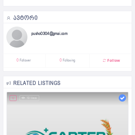
ᲐᲕᲢᲝᲠᲘ
pusho0304@gmai.com
Follow
0
Follower
0
Following
RELATED LISTINGS
10 Views