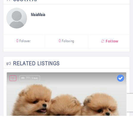
MaiaMaia
Follow
0
Follower
0
Following
RELATED LISTINGS
771 Views