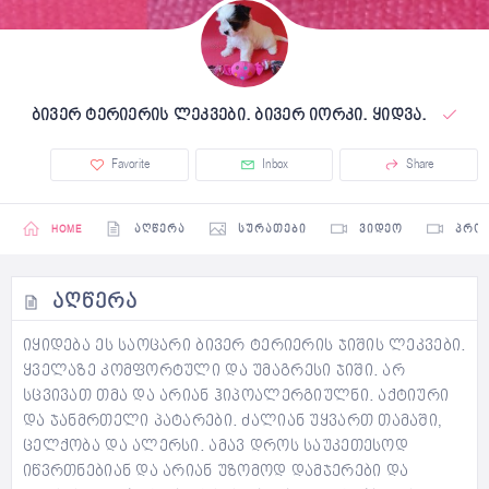
ბივერ ტერიერის ლეკვები. ბივერ იორკი. ყიდვა.
Favorite
Inbox
Share
HOME
ᲐᲦᲬᲔᲠᲐ
ᲡᲣᲠᲐᲗᲔᲑᲘ
ᲕᲘᲓᲔᲝ
ᲞᲠᲝ
ᲐᲦᲬᲔᲠᲐ
იყიდება ეს საოცარი ბივერ ტერიერის ჯიშის ლეკვები.
ყველაზე კომფორტული და უმაგრესი ჯიში. არ
სცვივათ თმა და არიან ჰიპოალერგიულნი. აქტიური
და ჯანმრთელი პატარები. ძალიან უყვართ თამაში,
ცელქობა და ალერსი. ამავ დროს საუკეთესოდ
იწვრთნებიან და არიან უზომოდ დამჯერები და