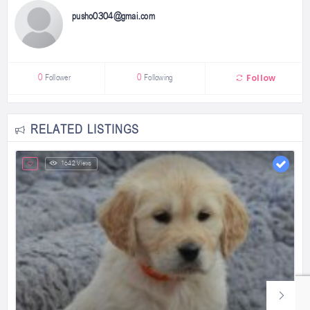
pusho0304@gmai.com
Follow
0
Follower
0
Following
RELATED LISTINGS
1642 Views