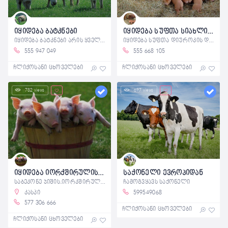
იყიდება ბატკნები
იყიდება სუფთა სიახლის დუროკის გოჭები
იყიდება ბატკნები არის ყველა ზომა 150
იყიდება სუფთა დიუროკის და კავკასის
555 947 049
555 668 105
ჩლიქოსანი ცხოველები
ჩლიქოსანი ცხოველები
782 views
697 views
იყიდება იორქშირულის გოჭები.2 თვისები.წონა 20-22 კილოები.მამლ
საქონელი ევროპიდან
საბეკონე ჯიშის.იორკშირული 2 თვის
ჩამოგვყავს საქონელი
კასპი
599549068
577 306 666
ჩლიქოსანი ცხოველები
ჩლიქოსანი ცხოველები