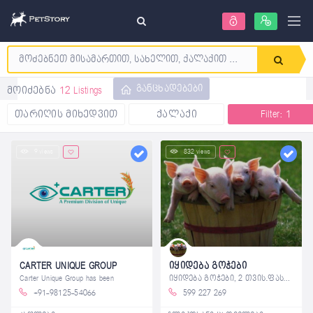
განცხადებები
მოიძებნა
12 Listings
თარიღის მიხედვით
ქალაქი
Filter: 1
9 views
832 views
CARTER UNIQUE GROUP
იყიდება გოჭები
Carter Unique Group has been
იყიდება გოჭები, 2 თვის.ფასი შეთანხმებით
+91-98125-54066
599 227 269