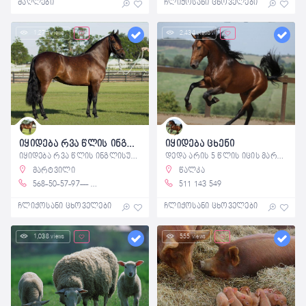
ძაღლები
ჩლიქოსანი ცხოველები
1,274 views
2,434 views
იყიდება რვა წლის ინგლისური ცხენი
იყიდება ცხენი
იყიდება რვა წლის ინგლისური ცხენი
დედა არის 5 წლის იცის მარტო ზურგი. მიშა
მარტვილი
წალკა
568-50-57-97--- 574 132 490
511 143 549
ჩლიქოსანი ცხოველები
ჩლიქოსანი ცხოველები
1,038 views
555 views