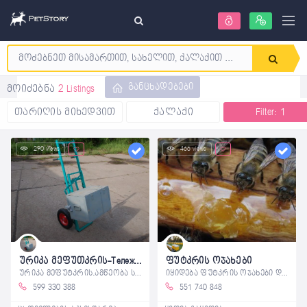
განცხადებები
მოიძებნა
2 Listings
თარიღის მიხედვით
ქალაქი
Filter: 1
290 views
466 views
ურიკა მეფუთკრის-Тележка-подъемник для ульев
ფუტკრის ოჯახები
ურიკა მეფუტკრის.ამწეობა სიმაღლეში130
იყიდება ფუტკრის ოჯახები დეტალებზე
599 330 388
551 740 848