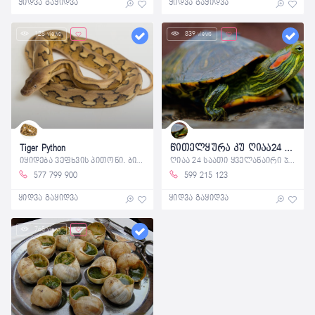
ყიდვა გაყიდვა
ყიდვა გაყიდვა
128 views
839 views
Tiger Python
წითელყურა კუ ღიაა24 საათი
იყიდება ვეფხვის პითონი. ბიჭი. 5 წელი.
ღიაა 24 საათი ყველანაირი ჯიშის ჯანმრთელი
577 799 900
599 215 123
ყიდვა გაყიდვა
ყიდვა გაყიდვა
765 views