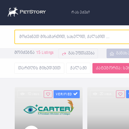
რას ეძებ?
მოიძებნა
15 Listings
გასუფთავება
განცხ
თარიღის მიხედვით
ქალაქი
კატეგორია: სე
10 views
20 views
VERIFIED