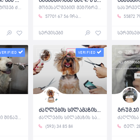
ვასეირნებ ძაღლებს თქვენ სასურველ დროზე.
გავასეირნებ ძაღლს ქ.ბათუმში
ვასეირნებ და ვიტოვებ ძაღლებს ვაკე ვერის
მოგესალმებით მეგობრებო.ვარ 27 წლის მაქვს
57701 67 56 ირაკლი
55872 7
სერვისები
სერვისებ
727 views
239 view
VERIFIED
VERIFIED
ძაღლების სილამაზის სალონი - გრუმინგი
"გრუმინგ სალონი შინაური ცხოველებისათვის.
ძაღლების სილამაზის სალონი - გრუმინგი
(593) 34 85 84
ტელ: 283 65 6