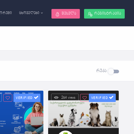
ორუმი
ცხოველები
შესვლა
რეგისტრაცია
რუკა
264 views
VERIFIED
VERIFIED