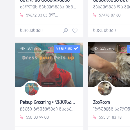
ძაღლის გასეირნება
ძაღლის გასეირნება ისნის, სამგორისა და
59672 03 03 ელენე
57478 87 80
სერვისები
სერვისები
201 views
225 views
VERIFIED
Petsup Grooming • ფეთსაფ გრუმინგი
ZooRoom
ჩვენი გრუმერები გააკეთებენ მაქსიმუმს,
550 00 99 00
555 31 83 18