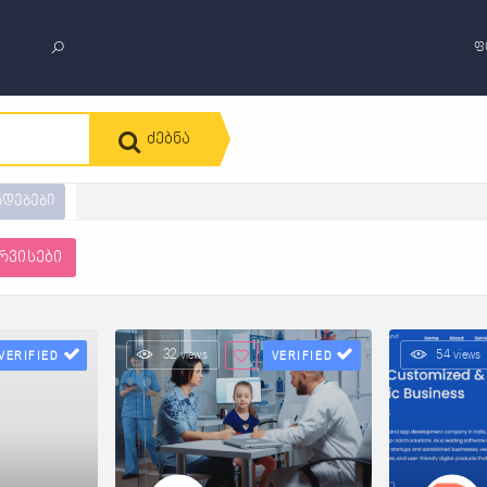
ფ
ძებნა
ადებები
რვისები
32 views
54 views
VERIFIED
VERIFIED