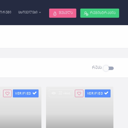
ორუმი
ცხოველები
შესვლა
რეგისტრაცია
რუკა
22 views
VERIFIED
VERIFIED