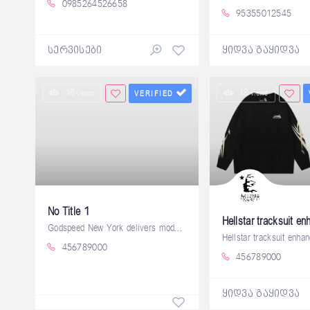
0985264526658
95355012545
სერვისები
ყიდვა გაყიდვა
18 views
18 views
VERIFIED
No Title 1
Godspeed New York delivers modern
Hellstar tracksuit enha
456789000
456789000
ყიდვა გაყიდვა