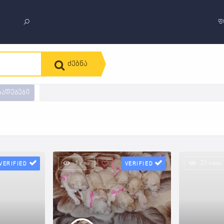
ფ
ძებნა
ხადებები
1 view
21 views
VERIFIED
VERIFIED