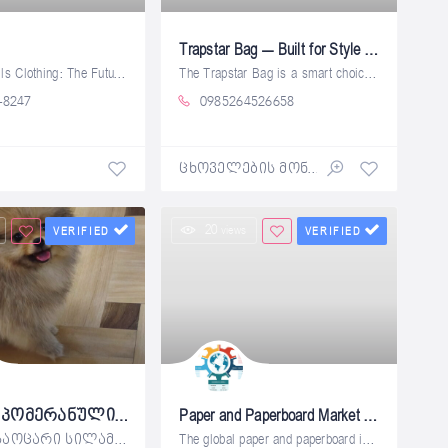
Trapstar Bag – Built for Style and Everyday Hustle
Raspberry Hills Clothing: The Future of
The Trapstar Bag is a smart choice for
-8247
0985264526658
ცხოველების მონიტორინგი
20 views
VERIFIED
VERIFIED
იყიდება პომერანული შპიცის ლეკვი.
Paper and Paperboard Market Size, Share, and Competitive Landscape Forecast till 2034
იყიდება საოცარი სილამაზის, პომერანული
The global paper and paperboard industry