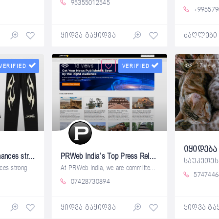
95355012545
+995579
ყიდვა გაყიდვა
ძაღლები
18 views
17 views
VERIFIED
VERIFIED
Hellstar tracksuit enhances strong personal style
PRWeb India’s Top Press Release Submission Website
nces strong
At PRWeb India, we are committed to
5747446
07428730894
ყიდვა გაყიდვა
ყიდვა გა