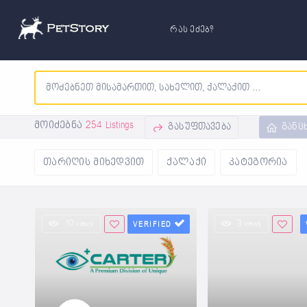
რას ეძებ?
მოიძებნა
254 Listings
გასუფთავება
განც
თარიღის მიხედვით
ქალაქი
კატეგორია
10 views
3 views
VERIFIED