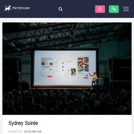
Sydney Soirée
Hosted By
wilcityservice