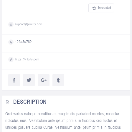
Interested
support@wilcity.com
123456789
https://wilcity.com
DESCRIPTION
Orci varius natoque penatibus et magnis dis parturient montes, nascetur
ridiculus mus. Vestibulum ante ipsum primis in faucibus orci luctus et
ultrices posuere cubilia Curae; Vestibulum ante ipsum primis in faucibus