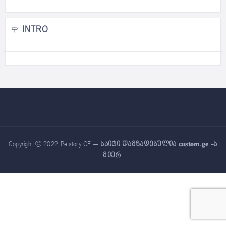
INTRO
Copyright © 2022 Petstory.GE –
საიტი დამზადებულია 𝐜𝐮𝐬𝐭𝐨𝐦.𝐠𝐞 -ს
მიერ
.